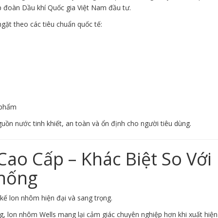
ập đoàn Dầu khí Quốc gia Việt Nam đầu tư.
gặt theo các tiêu chuẩn quốc tế:
 phẩm
n nước tinh khiết, an toàn và ổn định cho người tiêu dùng.
ao Cấp – Khác Biệt So Với
Thống
kế lon nhôm hiện đại và sang trọng.
, lon nhôm Wells mang lại cảm giác chuyên nghiệp hơn khi xuất hiện