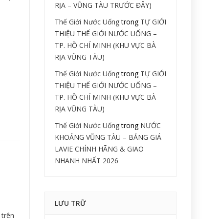
RỊA – VŨNG TÀU TRƯỚC ĐÂY)
Thế Giới Nước Uống
trong
TỰ GIỚI
THIỆU THẾ GIỚI NƯỚC UỐNG –
TP. HỒ CHÍ MINH (KHU VỰC BÀ
RỊA VŨNG TÀU)
Thế Giới Nước Uống
trong
TỰ GIỚI
THIỆU THẾ GIỚI NƯỚC UỐNG –
TP. HỒ CHÍ MINH (KHU VỰC BÀ
RỊA VŨNG TÀU)
Thế Giới Nước Uống
trong
NƯỚC
KHOÁNG VŨNG TÀU – BẢNG GIÁ
LAVIE CHÍNH HÃNG & GIAO
NHANH NHẤT 2026
LƯU TRỮ
 trên