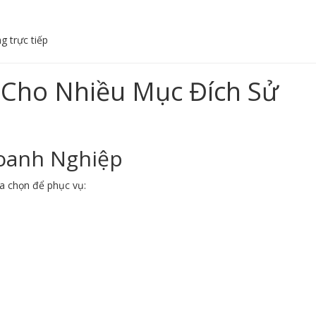
g trực tiếp
Cho Nhiều Mục Đích Sử
Doanh Nghiệp
a chọn để phục vụ: