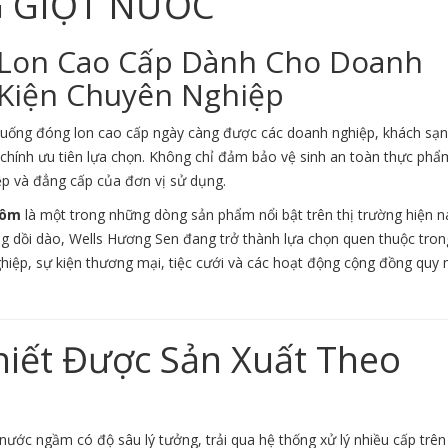
 GIỌT NƯỚC
Lon Cao Cấp Dành Cho Doanh
 Kiện Chuyên Nghiệp
ống đóng lon cao cấp ngày càng được các doanh nghiệp, khách sạn
 chính ưu tiên lựa chọn. Không chỉ đảm bảo vệ sinh an toàn thực phẩ
p và đẳng cấp của đơn vị sử dụng.
hôm
là một trong những dòng sản phẩm nổi bật trên thị trường hiện na
ng dồi dào, Wells Hương Sen đang trở thành lựa chọn quen thuộc tron
ghiệp, sự kiện thương mại, tiệc cưới và các hoạt động cộng đồng quy
iết Được Sản Xuất Theo
nước ngầm có độ sâu lý tưởng, trải qua hệ thống xử lý nhiều cấp trên