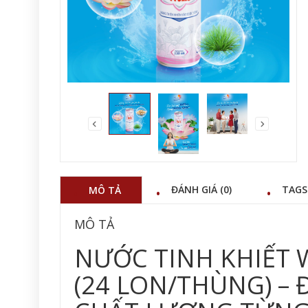
ĐÁNH GIÁ (0)
TAGS
MÔ TẢ
MÔ TẢ
NƯỚC TINH KHIẾT 
(24 LON/THÙNG) – 