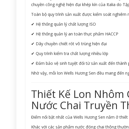
chuyền công nghệ hiện đại khép kín của Italia do T
Toàn bộ quy trình sản xuất được kiểm soát nghiêm n
✔ Hệ thống quản lý chất lượng ISO
✔ Hệ thống quản lý an toàn thực phẩm HACCP
✔ Dây chuyền chiết rót vô trùng hiện đại
✔ Quy trình kiểm tra chất lượng nhiều lớp
✔ Đảm bảo vệ sinh tuyệt đối từ sản xuất đến thành
Nhờ vậy, mỗi lon Wells Hương Sen đều mang đến nguồ
Thiết Kế Lon Nhôm C
Nước Chai Truyền 
Điểm nổi bật nhất của Wells Hương Sen nằm ở thiết 
Khác với các sản phẩm nước đóng chai thông thường