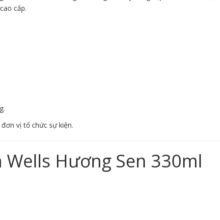
 cao cấp.
g.
đơn vị tổ chức sự kiện.
 Wells Hương Sen 330ml