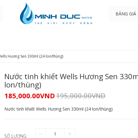
BẢNG GIÁ
Wells Hương Sen 330ml (24 lon/thùng)
Nước tinh khiết Wells Hương Sen 330m
lon/thùng)
185,000.00
VND
195,000.00
VND
Nước tinh khiết Wells Hương Sen 330ml (24 lon/thùng)
SỐ LƯỢNG: