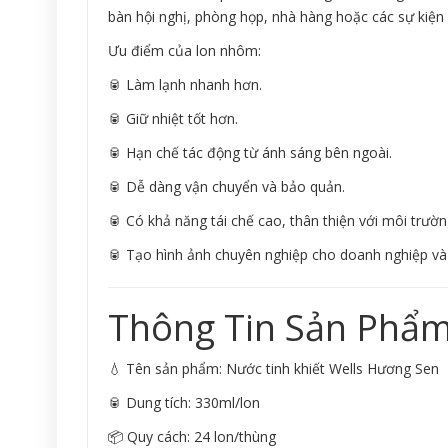
bàn hội nghị, phòng họp, nhà hàng hoặc các sự kiện
Ưu điểm của lon nhôm:
🥫 Làm lạnh nhanh hơn.
🥫 Giữ nhiệt tốt hơn.
🥫 Hạn chế tác động từ ánh sáng bên ngoài.
🥫 Dễ dàng vận chuyển và bảo quản.
🥫 Có khả năng tái chế cao, thân thiện với môi trườn
🥫 Tạo hình ảnh chuyên nghiệp cho doanh nghiệp và 
Thông Tin Sản Phẩm
💧 Tên sản phẩm: Nước tinh khiết Wells Hương Sen
🥫 Dung tích: 330ml/lon
📦 Quy cách: 24 lon/thùng