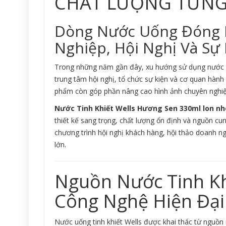
CHẤT LƯỢNG TỪNG
Dòng Nước Uống Đóng 
Nghiệp, Hội Nghị Và Sự
Trong những năm gần đây, xu hướng sử dụng nước u
trung tâm hội nghị, tổ chức sự kiện và cơ quan hành
phẩm còn góp phần nâng cao hình ảnh chuyên nghiệ
Nước Tinh Khiết Wells Hương Sen 330ml lon n
thiết kế sang trọng, chất lượng ổn định và nguồn cu
chương trình hội nghị khách hàng, hội thảo doanh n
lớn.
Nguồn Nước Tinh Kh
Công Nghệ Hiện Đại
Nước uống tinh khiết Wells được khai thác từ nguồn 