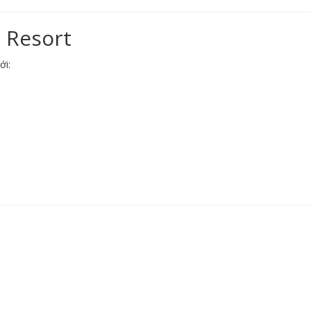
 Resort
ới: