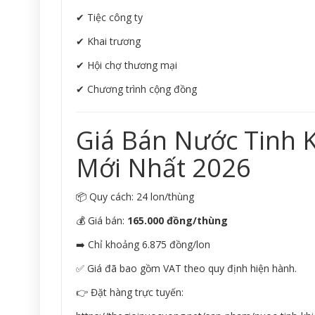
✔ Tiệc công ty
✔ Khai trương
✔ Hội chợ thương mại
✔ Chương trình cộng đồng
Giá Bán Nước Tinh 
Mới Nhất 2026
📦 Quy cách: 24 lon/thùng
💰 Giá bán:
165.000 đồng/thùng
➡️ Chỉ khoảng 6.875 đồng/lon
✅ Giá đã bao gồm VAT theo quy định hiện hành.
👉 Đặt hàng trực tuyến: