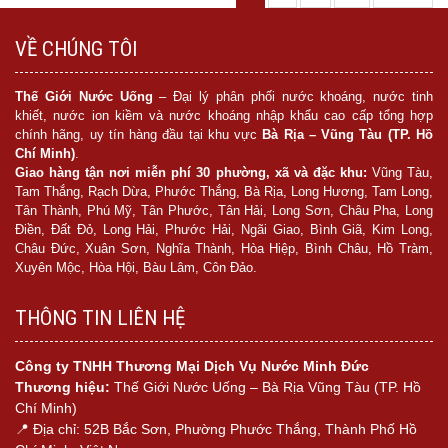
VỀ CHÚNG TÔI
Thế Giới Nước Uống
– Đại lý phân phối nước khoáng, nước tinh
khiết, nước ion kiềm và nước khoáng nhập khẩu cao cấp tổng hợp
chính hãng, uy tín hàng đầu tại khu vực
Bà Rịa – Vũng Tàu (TP. Hồ
Chí Minh)
.
Giao hàng tận nơi miễn phí 30 phường, xã và đặc khu:
Vũng Tàu,
Tam Thắng, Rạch Dừa, Phước Thắng, Bà Rịa, Long Hương, Tam Long,
Tân Thành, Phú Mỹ, Tân Phước, Tân Hải, Long Sơn, Châu Pha, Long
Điền, Đất Đỏ, Long Hải, Phước Hải, Ngãi Giao, Bình Giã, Kim Long,
Châu Đức, Xuân Sơn, Nghĩa Thành, Hòa Hiệp, Bình Châu, Hồ Tràm,
Xuyên Mộc, Hòa Hội, Bàu Lâm, Côn Đảo.
THÔNG TIN LIÊN HỆ
Công ty TNHH Thương Mại Dịch Vụ Nước Minh Đức
Thương hiệu:
Thế Giới Nước Uống – Bà Rịa Vũng Tàu (TP. Hồ
Chí Minh)
📍 Địa chỉ: 52B Bắc Sơn, Phường Phước Thắng, Thành Phố Hồ