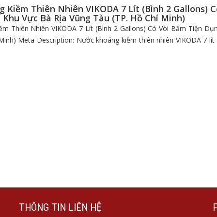
 Kiềm Thiên Nhiên VIKODA 7 Lít (Bình 2 Gallons) 
 Khu Vực Bà Rịa Vũng Tàu (TP. Hồ Chí Minh)
m Thiên Nhiên VIKODA 7 Lít (Bình 2 Gallons) Có Vòi Bấm Tiện Dụ
Minh) Meta Description: Nước khoáng kiềm thiên nhiên VIKODA 7 lít (b
THÔNG TIN LIÊN HỆ