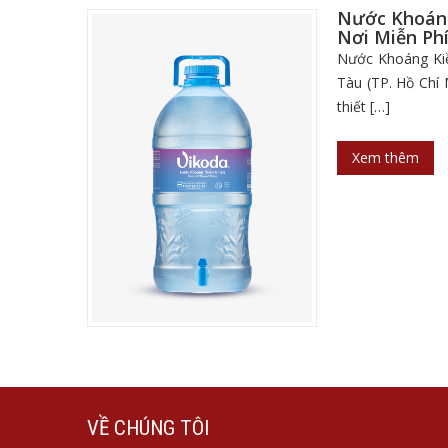
Nước Khoáng
Nơi Miễn Phí
Nước Khoáng Kiề
Tàu (TP. Hồ Chí 
thiết […]
Xem thêm
VỀ CHÚNG TÔI