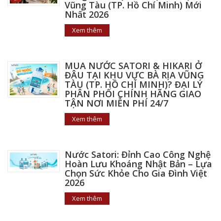
Vũng Tàu (TP. Hồ Chí Minh) Mới
Nhất 2026
Xem thêm
MUA NƯỚC SATORI & HIKARI Ở
ĐÂU TẠI KHU VỰC BÀ RỊA VŨNG
TÀU (TP. HỒ CHÍ MINH)? ĐẠI LÝ
PHÂN PHỐI CHÍNH HÃNG GIAO
TẬN NƠI MIỄN PHÍ 24/7
Xem thêm
Nước Satori: Đỉnh Cao Công Nghệ
Hoàn Lưu Khoáng Nhật Bản – Lựa
Chọn Sức Khỏe Cho Gia Đình Việt
2026
Xem thêm