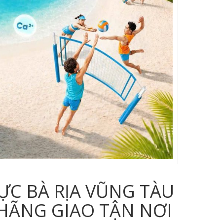
ỰC BÀ RỊA VŨNG TÀU
 HÃNG GIAO TẬN NƠI