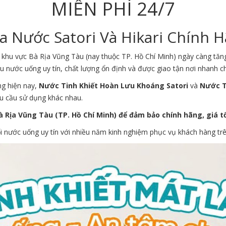
MIỄN PHÍ 24/7
 Nước Satori Và Hikari Chính H
 khu vực Bà Rịa Vũng Tàu (nay thuộc TP. Hồ Chí Minh) ngày càng tăn
u nước uống uy tín, chất lượng ổn định và được giao tận nơi nhanh c
ng hiện nay,
Nước Tinh Khiết Hoàn Lưu Khoáng Satori
và
Nước Ti
hu cầu sử dụng khác nhau.
à Rịa Vũng Tàu (TP. Hồ Chí Minh) để đảm bảo chính hãng, giá 
i nước uống uy tín với nhiều năm kinh nghiệm phục vụ khách hàng trê