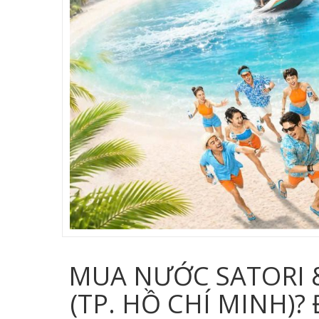
MUA NƯỚC SATORI &
(TP. HỒ CHÍ MINH)