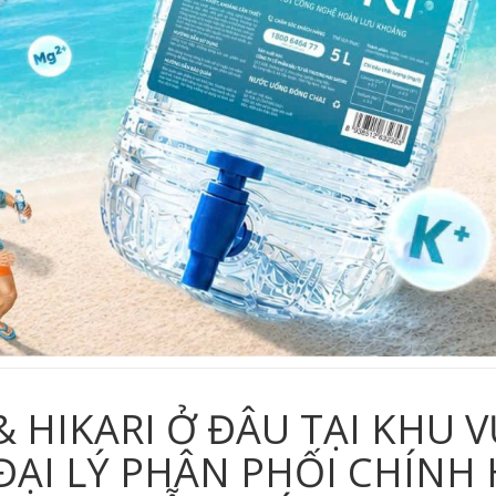
 HIKARI Ở ĐÂU TẠI KHU V
? ĐẠI LÝ PHÂN PHỐI CHÍNH