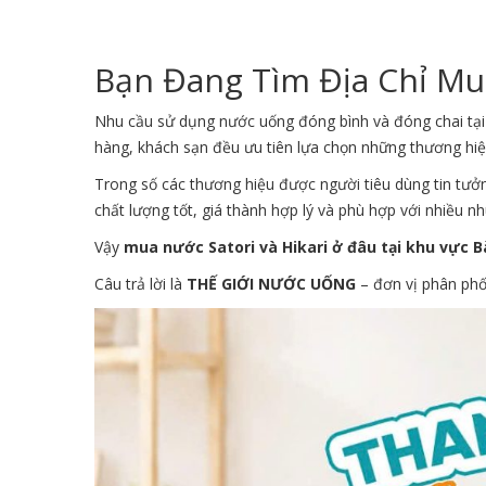
Bạn Đang Tìm Địa Chỉ Mua
Nhu cầu sử dụng nước uống đóng bình và đóng chai tại
hàng, khách sạn đều ưu tiên lựa chọn những thương hiệ
Trong số các thương hiệu được người tiêu dùng tin tưở
chất lượng tốt, giá thành hợp lý và phù hợp với nhiều n
Vậy
mua nước Satori và Hikari ở đâu tại khu vực B
Câu trả lời là
THẾ GIỚI NƯỚC UỐNG
– đơn vị phân phố