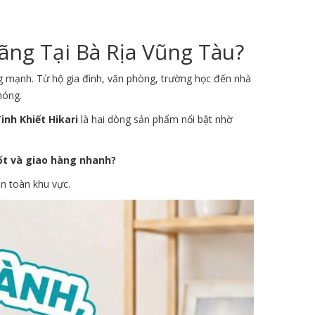
ãng Tại Bà Rịa Vũng Tàu?
g mạnh. Từ hộ gia đình, văn phòng, trường học đến nhà
hóng.
nh Khiết Hikari
là hai dòng sản phẩm nổi bật nhờ
tốt và giao hàng nhanh?
n toàn khu vực.