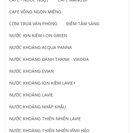
CAFE VÕNG NGON MIỆNG
CƠM TRƯA VĂN PHÒNG
ĐIỂM TÂM SÁNG
NƯỚC ION KIỀM I-ON GREEN
NƯỚC KHOÁNG ACQUA PANNA
NƯỚC KHOÁNG ĐẢNH THẠNH - VIKODA
NƯỚC KHOÁNG EVIAN
NƯỚC KHOÁNG ION KIỀM LAVIE+
NƯỚC KHOÁNG LAVIE
NƯỚC KHOÁNG NHẬP KHẨU
NƯỚC KHOÁNG THIÊN NHIÊN LAVIE
NƯỚC KHOÁNG THIÊN NHIÊN VĨNH HẢO