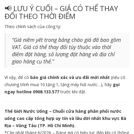
📢 LƯU Ý CUỐI – GIÁ CÓ THỂ THAY
ĐỔI THEO THỜI ĐIỂM
Theo chính sách của công ty:
“Giá niêm yết trong bảng chào giá đã bao gồm
VAT. Giá có thể thay đổi tùy thuộc vào thời
điểm đặt hàng, số lượng đặt hàng và địa chỉ
giao hàng cụ thể.”
Vì vậy, để có
báo giá chính xác và ưu đãi mới nhất
(nếu có
chương trình mua 10 tặng 1, tặng máy hút nước…), hãy
gọi
ngay hotline 0908.133.577
trước khi đặt.
Thế Giới Nước Uống – Chuỗi cửa hàng phân phối nước
uống cao cấp tổng hợp uy tín và lâu đời nhất khu vực Bà
Rịa – Vũng Tàu (TP. Hồ Chí Minh).
*
Cập nhật tháng 6/2026 – Bảng giá có hiệu lực đến khi có thông