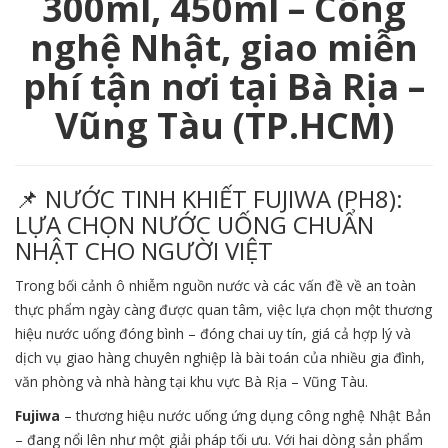
300ml, 450ml – Công
nghệ Nhật, giao miễn
phí tận nơi tại Bà Rịa –
Vũng Tàu (TP.HCM)
📌 NƯỚC TINH KHIẾT FUJIWA (PH8):
LỰA CHỌN NƯỚC UỐNG CHUẨN
NHẬT CHO NGƯỜI VIỆT
Trong bối cảnh ô nhiễm nguồn nước và các vấn đề về an toàn
thực phẩm ngày càng được quan tâm, việc lựa chọn một thương
hiệu nước uống đóng bình – đóng chai uy tín, giá cả hợp lý và
dịch vụ giao hàng chuyên nghiệp là bài toán của nhiều gia đình,
văn phòng và nhà hàng tại khu vực Bà Rịa – Vũng Tàu.
Fujiwa
– thương hiệu nước uống ứng dụng công nghệ Nhật Bản
– đang nổi lên như một giải pháp tối ưu. Với hai dòng sản phẩm