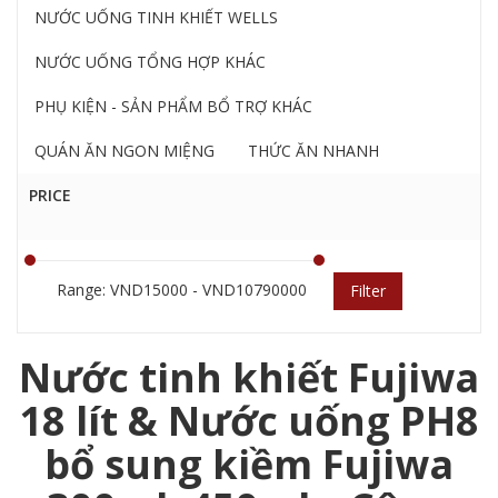
NƯỚC UỐNG TINH KHIẾT WELLS
NƯỚC UỐNG TỔNG HỢP KHÁC
PHỤ KIỆN - SẢN PHẨM BỔ TRỢ KHÁC
QUÁN ĂN NGON MIỆNG
THỨC ĂN NHANH
PRICE
Range: VND15000 - VND10790000
Filter
Nước tinh khiết Fujiwa
18 lít & Nước uống PH8
bổ sung kiềm Fujiwa