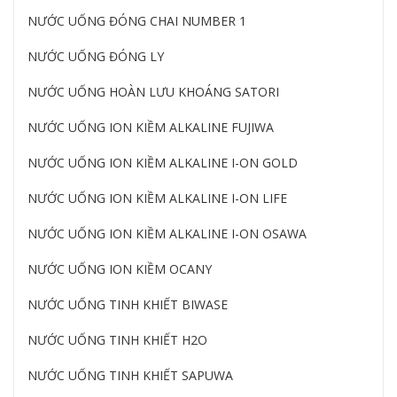
NƯỚC UỐNG ĐÓNG CHAI NUMBER 1
NƯỚC UỐNG ĐÓNG LY
NƯỚC UỐNG HOÀN LƯU KHOÁNG SATORI
NƯỚC UỐNG ION KIỀM ALKALINE FUJIWA
NƯỚC UỐNG ION KIỀM ALKALINE I-ON GOLD
NƯỚC UỐNG ION KIỀM ALKALINE I-ON LIFE
NƯỚC UỐNG ION KIỀM ALKALINE I-ON OSAWA
NƯỚC UỐNG ION KIỀM OCANY
NƯỚC UỐNG TINH KHIẾT BIWASE
NƯỚC UỐNG TINH KHIẾT H2O
NƯỚC UỐNG TINH KHIẾT SAPUWA