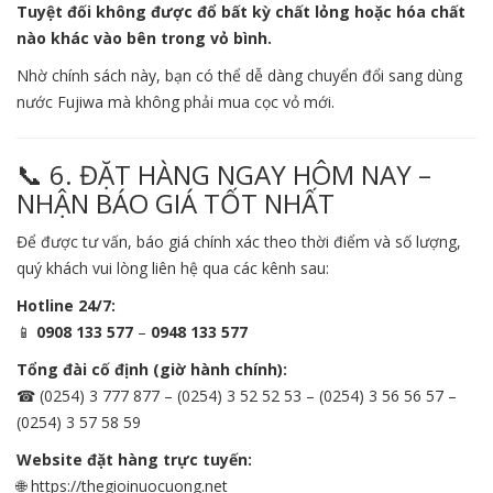
Tuyệt đối không được đổ bất kỳ chất lỏng hoặc hóa chất
nào khác vào bên trong vỏ bình.
Nhờ chính sách này, bạn có thể dễ dàng chuyển đổi sang dùng
nước Fujiwa mà không phải mua cọc vỏ mới.
📞 6. ĐẶT HÀNG NGAY HÔM NAY –
NHẬN BÁO GIÁ TỐT NHẤT
Để được tư vấn, báo giá chính xác theo thời điểm và số lượng,
quý khách vui lòng liên hệ qua các kênh sau:
Hotline 24/7:
📱
0908 133 577
–
0948 133 577
Tổng đài cố định (giờ hành chính):
☎ (0254) 3 777 877 – (0254) 3 52 52 53 – (0254) 3 56 56 57 –
(0254) 3 57 58 59
Website đặt hàng trực tuyến:
🌐
https://thegioinuocuong.net