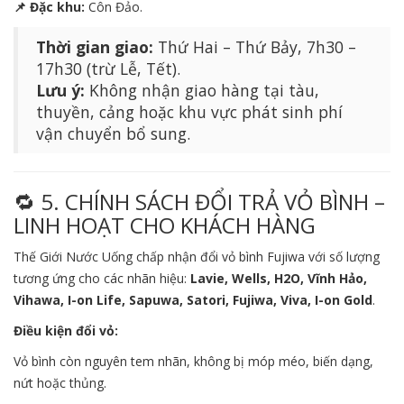
📌 Đặc khu:
Côn Đảo.
Thời gian giao:
Thứ Hai – Thứ Bảy, 7h30 –
17h30 (trừ Lễ, Tết).
Lưu ý:
Không nhận giao hàng tại tàu,
thuyền, cảng hoặc khu vực phát sinh phí
vận chuyển bổ sung.
🔁 5. CHÍNH SÁCH ĐỔI TRẢ VỎ BÌNH –
LINH HOẠT CHO KHÁCH HÀNG
Thế Giới Nước Uống chấp nhận đổi vỏ bình Fujiwa với số lượng
tương ứng cho các nhãn hiệu:
Lavie, Wells, H2O, Vĩnh Hảo,
Vihawa, I-on Life, Sapuwa, Satori, Fujiwa, Viva, I-on Gold
.
Điều kiện đổi vỏ:
Vỏ bình còn nguyên tem nhãn, không bị móp méo, biến dạng,
nứt hoặc thủng.