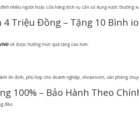
a đình nhiều người hoặc cửa hàng dịch vụ cần sử dụng nước thường x
4 Triệu Đồng – Tặng 10 Bình i
 VNĐ
sẽ được hưởng mức quà tặng cao hơn:
hành ổn định, phù hợp cho doanh nghiệp, showroom, văn phòng chuy
ng 100% – Bảo Hành Theo Chính
ng đều: