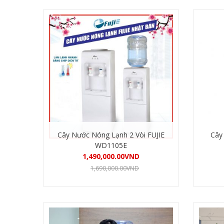
Cây Nước Nóng Lạnh 2 Vòi FUJIE
Cây
WD1105E
1,490,000.00
VND
1,690,000.00
VND
Mua hàng