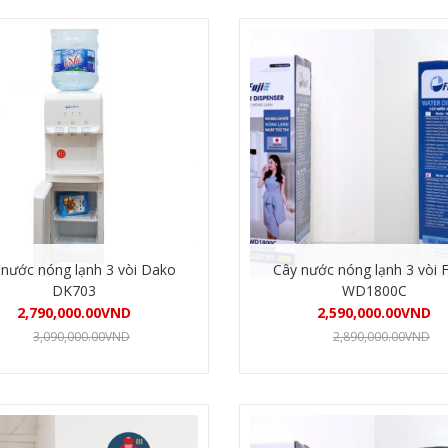
 nước nóng lạnh 3 vòi Dako
Cây nước nóng lạnh 3 vòi 
DK703
WD1800C
2,790,000.00
VND
2,590,000.00
VND
3,090,000.00
VND
2,890,000.00
VND
Mua hàng
Mua hàng