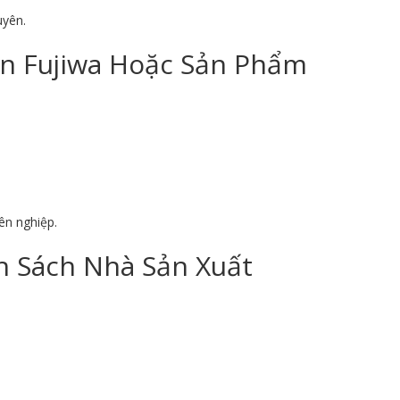
uyên.
on Fujiwa Hoặc Sản Phẩm
ên nghiệp.
 Sách Nhà Sản Xuất