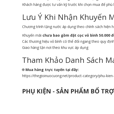
Khách hàng được tư vấn kỹ trước khi chọn mua để phù
Lưu Ý Khi Nhận Khuyến 
Chương trình tặng nước áp dụng theo chính sách hiện h
Khuyến mãi
chưa bao gồm đặt cọc vỏ bình 50.000 
Các thương hiệu vỏ bình có thể đổi ngang theo quy địn
Giao hàng tận nơi theo khu vực áp dụng
Tham Khảo Danh Sách Má
🌐
Mua hàng trực tuyến tại đây:
https://thegioinuocuong.net/product-category/phu-kie
PHỤ KIỆN - SẢN PHẨM BỔ TR