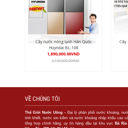
Cây nước nóng lạnh Hàn Quốc
Cây
Huyndai BL-108
1,890,000.00
VND
2,190,000.00
VND
Mua hàng
VỀ CHÚNG TÔI
Thế Giới Nước Uống
– Đại lý phân phối nước khoáng, nư
tinh khiết, nước ion kiềm và nước khoáng nhập khẩu cao c
tổng hợp chính hãng, uy tín hàng đầu tại khu vực
Bà Rịa