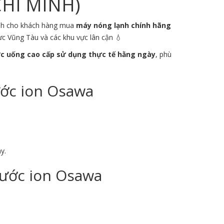
CHÍ MINH)
dành cho khách hàng mua
máy nóng lạnh chính hãng
vực
Vũng Tàu
và các khu vực lân cận 💧
c uống cao cấp sử dụng thực tế hằng ngày
, phù
ước ion Osawa
y.
Nước ion Osawa