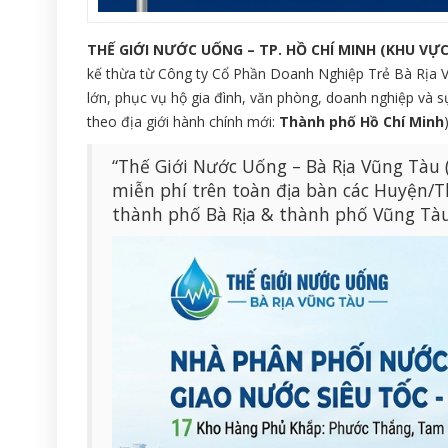
THẾ GIỚI NƯỚC UỐNG – TP. HỒ CHÍ MINH (KHU VỰC
kế thừa từ Công ty Cổ Phần Doanh Nghiệp Trẻ Bà Rịa V
lớn, phục vụ hộ gia đình, văn phòng, doanh nghiệp và s
theo địa giới hành chính mới:
Thành phố Hồ Chí Minh
)
“Thế Giới Nước Uống – Bà Rịa Vũng Tàu 
miễn phí trên toàn địa bàn các Huyện/
thành phố Bà Rịa & thành phố Vũng Tàu