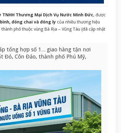
y TNHH Thương Mại Dịch Vụ Nước Minh Đức
, được
ình, đóng chai và đóng ly
của nhiều thương hiệu
ã, thành phố thuộc vùng Bà Rịa – Vũng Tàu (đã cập nhật
cấp tổng hợp số 1… giao hàng tận nơi
ất Đỏ, Côn Đảo, thành phố Phú Mỹ,