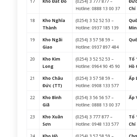
17
Kho Đất Đỏ
(0254) 3 777 877 –
Đườ
Hotline: 0888 13 00 37
Chí
18
Kho Nghĩa
(0254) 3 52 52 53 –
Quố
Thành
Hotline: 0937 185 139
Min
19
Kho Ngãi
(0254) 3 57 58 59 –
Quố
Giao
Hotline: 0937 897 484
20
Kho Kim
(0254) 3 52 52 53 –
Tổ 
Long
Hotline: 0964 90 45 90
Hồ 
21
Kho Châu
(0254) 3 57 58 59 –
Ấp 
Đức (TT)
Hotline: 0908 133 577
22
Kho Bình
(0254) 3 56 56 57 –
Ấp 
Giã
Hotline: 0888 13 00 37
23
Kho Xuân
(0254) 3 777 877 –
Tổ 
Sơn
Hotline: 0948 133 577
Chí
24
Kho Hồ
(0254) 3 57 58 59 –
Chợ