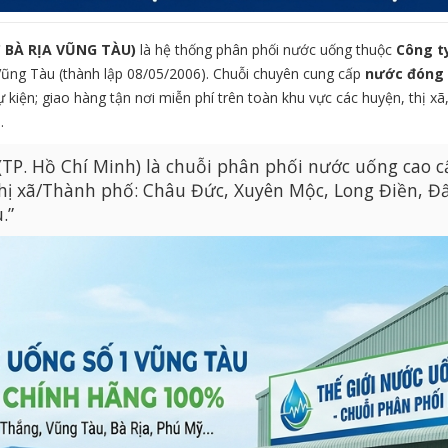
 BÀ RỊA VŨNG TÀU)
là hệ thống phân phối nước uống thuộc
Công t
ũng Tàu (thành lập 08/05/2006). Chuỗi chuyên cung cấp
nước đóng b
ự kiện; giao hàng tận nơi miễn phí trên toàn khu vực các huyện, thị x
.
(TP. Hồ Chí Minh) là chuỗi phân phối nước uống cao 
Thị xã/Thành phố: Châu Đức, Xuyên Mộc, Long Điền, Đ
.”