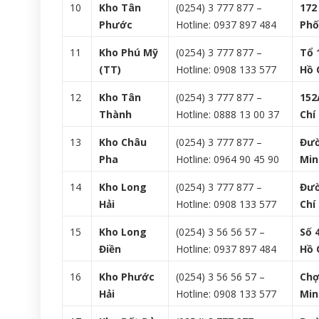
10
Kho Tân
(0254) 3 777 877 –
172
Phước
Hotline: 0937 897 484
Phố
11
Kho Phú Mỹ
(0254) 3 777 877 –
Tổ 
(TT)
Hotline: 0908 133 577
Hồ 
12
Kho Tân
(0254) 3 777 877 –
152
Thành
Hotline: 0888 13 00 37
Chí
13
Kho Châu
(0254) 3 777 877 –
Đườ
Pha
Hotline: 0964 90 45 90
Min
14
Kho Long
(0254) 3 777 877 –
Đườ
Hải
Hotline: 0908 133 577
Chí
15
Kho Long
(0254) 3 56 56 57 –
Số 
Điền
Hotline: 0937 897 484
Hồ 
16
Kho Phước
(0254) 3 56 56 57 –
Chợ
Hải
Hotline: 0908 133 577
Min