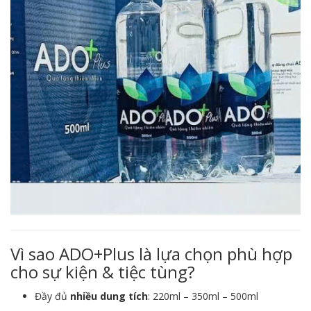
Vì sao ADO+Plus là lựa chọn phù hợp
cho sự kiện & tiệc tùng?
Đầy đủ
nhiều dung tích
: 220ml – 350ml – 500ml