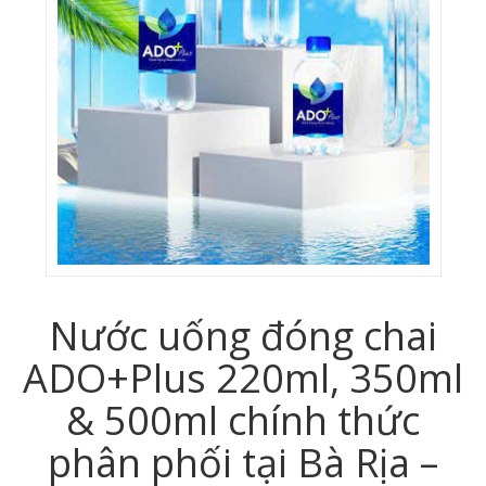
Nước uống đóng chai
ADO+Plus 220ml, 350ml
& 500ml chính thức
phân phối tại Bà Rịa –