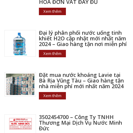
HÓA ĐƠN VAT ĐẦY ĐỦ
Xem thêm
Đại lý phân phối nước uống tinh
khiết H2O cập nhật mới nhất năm
2024 – Giao hàng tận nơi miễn phí
Xem thêm
Đặt mua nước khoáng Lavie tại
Bà Rịa Vũng Tàu – Giao hàng tận
nhà miễn phí mới nhất năm 2024
Xem thêm
3502454700 – Công Ty TNHH
Thương Mại Dịch Vụ Nước Minh
Đức