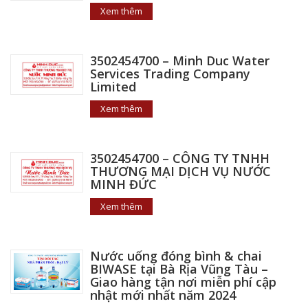
Xem thêm
3502454700 – Minh Duc Water
Services Trading Company
Limited
Xem thêm
3502454700 – CÔNG TY TNHH
THƯƠNG MẠI DỊCH VỤ NƯỚC
MINH ĐỨC
Xem thêm
Nước uống đóng bình & chai
BIWASE tại Bà Rịa Vũng Tàu –
Giao hàng tận nơi miễn phí cập
nhật mới nhất năm 2024