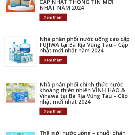
CẬP NHẬT THÔNG TIN MỚI
NHẤT NĂM 2024
Xem thêm
Nhà phân phối nước uống cao cấp
FUJIWA tại Bà Rịa Vũng Tàu – Cập
nhật mới nhất năm 2024
Xem thêm
Nhà phân phối chính thức nước
khoáng thiên nhiên VĨNH HẢO &
Vihawa tại Bà Rịa Vũng Tàu – Cập
nhật mới nhất 2024
Xem thêm
Thế giới nước uống – chuỗi phân