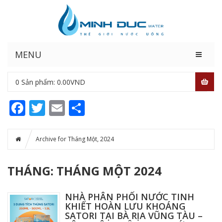
MENU
0
Sản phẩm:
0.00
VND
Facebook
Twitter
Email
Share
Archive for Tháng Một, 2024
THÁNG: THÁNG MỘT 2024
NHÀ PHÂN PHỐI NƯỚC TINH
KHIẾT HOÀN LƯU KHOÁNG
SATORI TẠI BÀ RỊA VŨNG TÀU –