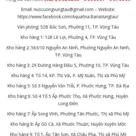
Email:
nuocuongvungtau@gmail.com
– Website:
https://www.facebook.com/Aquafina.BariaVungtau/
Văn phòng: 52B Bắc Sơn, Phường 11, TP. Vũng Tàu
Kho hàng 1: 128 Lê Lợi, Phường 4, TP. Vũng Tàu
Kho hàng 2: 563/10 Nguyễn An Ninh, Phường Nguyễn An Ninh,
TP. Vũng Tàu
Kho hàng 3: 29 Đường Hàng Điều 5, Phường 10, TP. Vũng Tàu
Khu hàng 4: Tổ 14, KP. Thị Vải, P. Mỹ Xuân, Thị xã Phú Mỹ
Kho hàng 5: Số 3 Nguyễn Văn Trỗi, P. Phước Hưng, TP. Bà Rịa
Kho hàng 6: Số 4 Tổ 5 Ấp Phước Thọ, Xã Phước Hưng, Huyện
Long Điền
Kho hàng 7: Ấp Song Vĩnh, Phường Tân Phước, Thị xã Phú Mỹ
Kho hàng 8: Ấp Gò Cà, Xã Phước Thuận, Huyện Xuyên Mộc
Kho hàng 9: Tổ 1, Ấp Tân Sơn, Xã Châu Pha, Thị xã Phú Mỹ