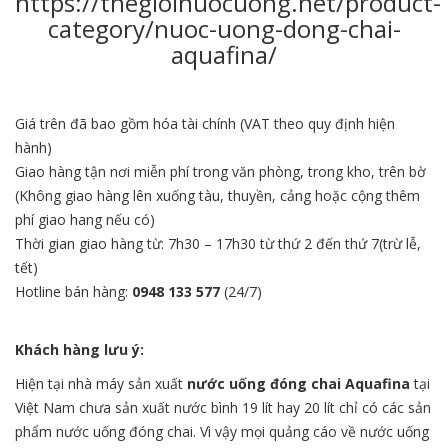
https://thegioinuocuong.net/product-
category/nuoc-uong-dong-chai-
aquafina/
Giá trên đã bao gồm hóa tài chính (VAT theo quy định hiện
hành)
Giao hàng tận nơi miễn phí trong văn phòng, trong kho, trên bờ
(Không giao hàng lên xuống tàu, thuyền, cảng hoặc cộng thêm
phí giao hang nếu có)
Thời gian giao hàng từ: 7h30 – 17h30 từ thứ 2 đến thứ 7(trừ lễ,
tết)
Hotline bán hàng:
0948 133 577
(24/7)
Khách hàng lưu ý:
Hiện tại nhà máy sản xuất
nước
uống đóng chai
Aquafina
tại
Việt Nam chưa sản xuất nước bình 19 lít hay 20 lít chỉ có các sản
phẩm nước uống đóng chai. Vì vậy mọi quảng cáo về nước uống