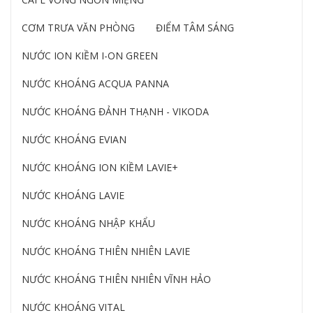
CƠM TRƯA VĂN PHÒNG
ĐIỂM TÂM SÁNG
NƯỚC ION KIỀM I-ON GREEN
NƯỚC KHOÁNG ACQUA PANNA
NƯỚC KHOÁNG ĐẢNH THẠNH - VIKODA
NƯỚC KHOÁNG EVIAN
NƯỚC KHOÁNG ION KIỀM LAVIE+
NƯỚC KHOÁNG LAVIE
NƯỚC KHOÁNG NHẬP KHẨU
NƯỚC KHOÁNG THIÊN NHIÊN LAVIE
NƯỚC KHOÁNG THIÊN NHIÊN VĨNH HẢO
NƯỚC KHOÁNG VITAL