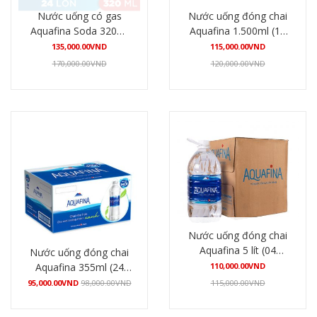
Nước uống có gas
Nước uống đóng chai
Aquafina Soda 320ml
Aquafina 1.500ml (12
(24 lon/thùng)
chai/thùng)
135,000.00
VND
115,000.00
VND
170,000.00
VND
120,000.00
VND
Mua hàng
Mua hàng
Nước uống đóng chai
Aquafina 5 lít (04
Nước uống đóng chai
bình/thùng)
Aquafina 355ml (24
110,000.00
VND
chai/thùng)
95,000.00
VND
98,000.00
VND
115,000.00
VND
Mua hàng
Mua hàng