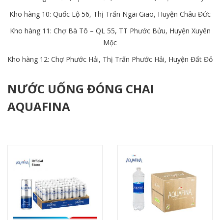
Kho hàng 10: Quốc Lộ 56, Thị Trấn Ngãi Giao, Huyện Châu Đức
Kho hàng 11: Chợ Bà Tô – QL 55, TT Phước Bửu, Huyện Xuyên
Mộc
Kho hàng 12: Chợ Phước Hải, Thị Trấn Phước Hải, Huyện Đất Đỏ
NƯỚC UỐNG ĐÓNG CHAI
AQUAFINA