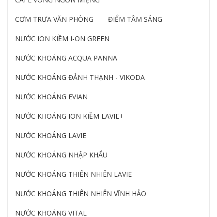
CƠM TRƯA VĂN PHÒNG
ĐIỂM TÂM SÁNG
NƯỚC ION KIỀM I-ON GREEN
NƯỚC KHOÁNG ACQUA PANNA
NƯỚC KHOÁNG ĐẢNH THẠNH - VIKODA
NƯỚC KHOÁNG EVIAN
NƯỚC KHOÁNG ION KIỀM LAVIE+
NƯỚC KHOÁNG LAVIE
NƯỚC KHOÁNG NHẬP KHẨU
NƯỚC KHOÁNG THIÊN NHIÊN LAVIE
NƯỚC KHOÁNG THIÊN NHIÊN VĨNH HẢO
NƯỚC KHOÁNG VITAL