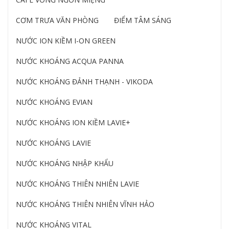
CƠM TRƯA VĂN PHÒNG
ĐIỂM TÂM SÁNG
NƯỚC ION KIỀM I-ON GREEN
NƯỚC KHOÁNG ACQUA PANNA
NƯỚC KHOÁNG ĐẢNH THẠNH - VIKODA
NƯỚC KHOÁNG EVIAN
NƯỚC KHOÁNG ION KIỀM LAVIE+
NƯỚC KHOÁNG LAVIE
NƯỚC KHOÁNG NHẬP KHẨU
NƯỚC KHOÁNG THIÊN NHIÊN LAVIE
NƯỚC KHOÁNG THIÊN NHIÊN VĨNH HẢO
NƯỚC KHOÁNG VITAL