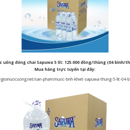
c
uống đóng chai
Sapuwa 5 lít: 125.000 đồng/thùng (04 bình/t
Mua
hàng trực tuyến tại đây:
hegioinuocuong.net/san-pham/nuoc-tinh-khiet-sapuwa-thung-5-lit-04-b