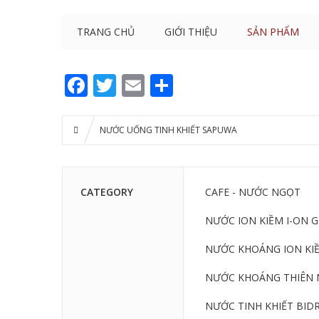
TRANG CHỦ
GIỚI THIỆU
SẢN PHẨM
Facebook
Twitter
Email
Share
NƯỚC UỐNG TINH KHIẾT SAPUWA
CATEGORY
CAFE - NƯỚC NGỌT
NƯỚC ION KIỀM I-ON 
NƯỚC KHOÁNG ION KIỀ
NƯỚC KHOÁNG THIÊN 
NƯỚC TINH KHIẾT BIDR