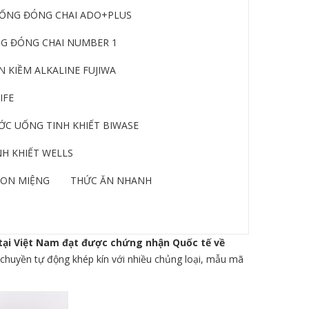
ỐNG ĐÓNG CHAI ADO+PLUS
G ĐÓNG CHAI NUMBER 1
 KIỀM ALKALINE FUJIWA
IFE
C UỐNG TINH KHIẾT BIWASE
H KHIẾT WELLS
ON MIỆNG
THỨC ĂN NHANH
 tại Việt Nam đạt được chứng nhận Quốc tế về
 chuyền tự động khép kín với nhiều chủng loại, mẫu mã