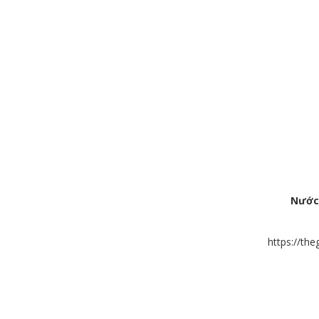
Nước
https://th