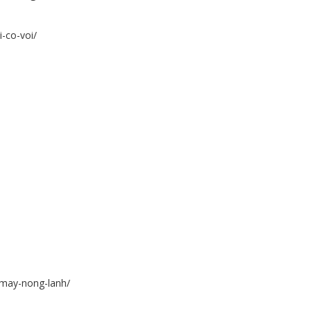
-co-voi/
-may-nong-lanh/