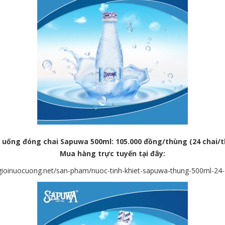
uống đóng chai
Sapuwa 500ml: 105.000 đồng/thùng (24 chai/
Mua
hàng trực tuyến tại đây:
egioinuocuong.net/san-pham/nuoc-tinh-khiet-sapuwa-thung-500ml-24-