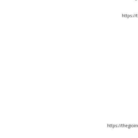
https:/
https://thegio