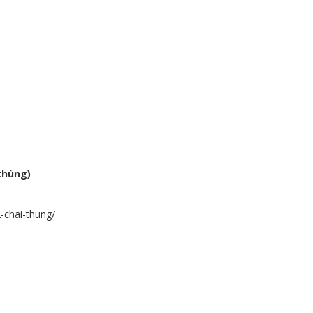
thùng)
-chai-thung/