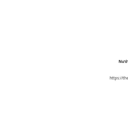
Nướ
https://t