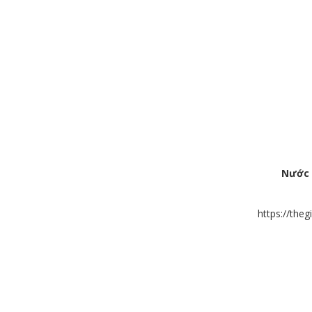
Nước
https://the