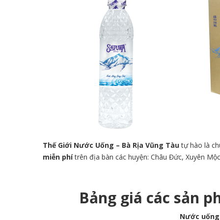
Thế Giới Nước Uống –
Bà
Rịa Vũng Tàu
tự hào là ch
miễn phí
trên địa bàn các huyện: Châu Đức, Xuyên Mộc
Bảng
giá các sản 
Nước uống đ