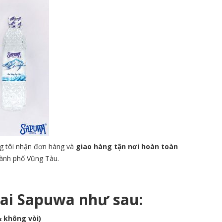
ng tôi nhận đơn hàng và
giao hàng tận nơi hoàn toàn
hành phố Vũng Tàu.
ai
Sapuwa như sau:
& không vòi)