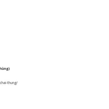
thùng)
chai-thung/