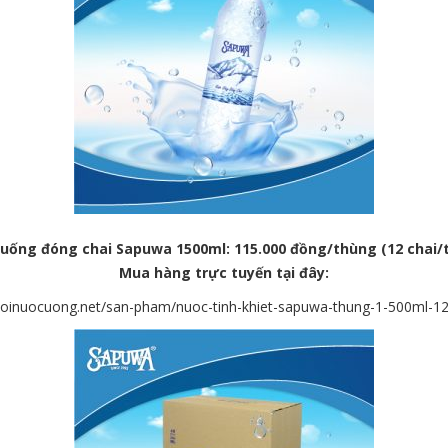
uống đóng chai
Sapuwa 1500ml: 115.000 đồng/thùng (12 chai/
Mua
hàng trực tuyến tại đây:
gioinuocuong.net/san-pham/nuoc-tinh-khiet-sapuwa-thung-1-500ml-12