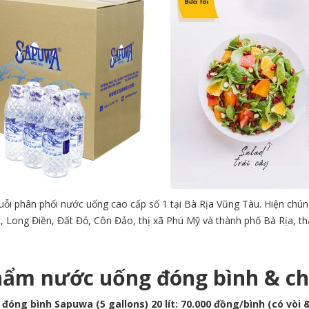
uỗi phân phối nước uống cao cấp số 1 tại Bà Rịa Vũng Tàu. Hiện chú
, Long Điền, Đất Đỏ, Côn Đảo, thị xã Phú Mỹ và thành phố Bà Rịa, t
phẩm nước uống
đóng bình & ch
óng bình Sapuwa (5 gallons) 20 lít: 70.000 đồng/bình (có vòi 