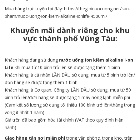
Mua hàng trực tuyến tại đây:
https://thegioinuocuong.net/san-
pham/nuoc-uong-ion-kiem-alkaline-ionlife-4500ml/
Khuyến mãi dành riêng cho khu
vực thành phố Vũng Tàu:
Khách hàng đang sử dụng
n
ước uống ion kiềm alkaline I-on
Life
khi mua từ 10 bình trở lên sẽ được tặng thêm 1 bình
Khách hàng là cá nhân LẦN ĐẦU sử dụng, mua từ 5 bình trở lên/
đơn hàng sẽ được tặng thêm 1 bình
Khách hàng là Cơ quan, Công ty LẦN ĐẦU sử dụng, mua từ 50
bình trở lên/đơn hàng sẽ được tặng 1 máy nóng lạnh miễn phí
(Cam kết số lượng sử dụng tối thiểu 100 bình trở lên/tháng trong
vòng ít nhất 1 năm)
Giá trên đã bao gồm hóa tài chính (VAT theo quy định hiện
hành)
G
iao hàng tận nơi miễn phí
trong văn phòng, trong kho, trên