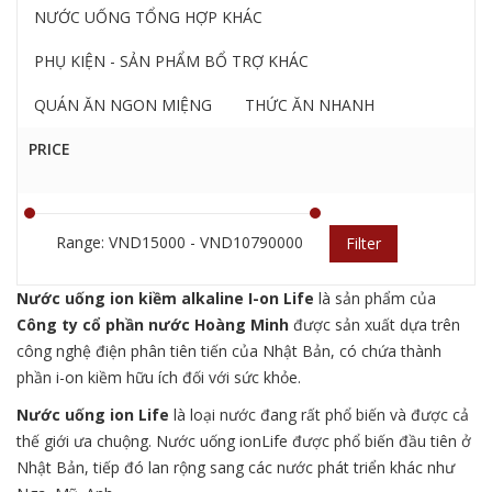
NƯỚC UỐNG TỔNG HỢP KHÁC
PHỤ KIỆN - SẢN PHẨM BỔ TRỢ KHÁC
QUÁN ĂN NGON MIỆNG
THỨC ĂN NHANH
PRICE
Range: VND15000 - VND10790000
Filter
Nước uống
ion kiềm alkaline I-on Life
là sản phẩm của
Công ty cổ phần nước Hoàng Minh
được sản xuất dựa trên
công nghệ điện phân tiên tiến của Nhật Bản, có chứa thành
phần i-on kiềm hữu ích đối với sức khỏe.
Nước uống ion Life
là loại nước đang rất phổ biến và được cả
thế giới ưa chuộng. Nước uống ionLife được phổ biến đầu tiên ở
Nhật Bản, tiếp đó lan rộng sang các nước phát triển khác như