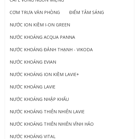
CƠM TRƯA VĂN PHÒNG
ĐIỂM TÂM SÁNG
NƯỚC ION KIỀM I-ON GREEN
NƯỚC KHOÁNG ACQUA PANNA
NƯỚC KHOÁNG ĐẢNH THẠNH - VIKODA
NƯỚC KHOÁNG EVIAN
NƯỚC KHOÁNG ION KIỀM LAVIE+
NƯỚC KHOÁNG LAVIE
NƯỚC KHOÁNG NHẬP KHẨU
NƯỚC KHOÁNG THIÊN NHIÊN LAVIE
NƯỚC KHOÁNG THIÊN NHIÊN VĨNH HẢO
NƯỚC KHOÁNG VITAL