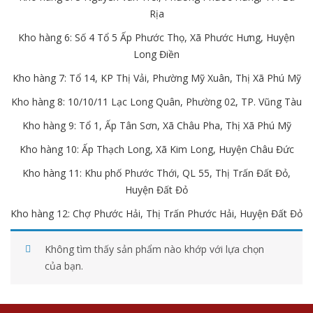
Rịa
Kho hàng 6: Số 4 Tổ 5 Ấp Phước Thọ, Xã Phước Hưng, Huyện
Long Điền
Kho hàng 7: Tổ 14, KP Thị Vải, Phường Mỹ Xuân, Thị Xã Phú Mỹ
Kho hàng 8: 10/10/11 Lạc Long Quân, Phường 02, TP. Vũng Tàu
Kho hàng 9: Tổ 1, Ấp Tân Sơn, Xã Châu Pha, Thị Xã Phú Mỹ
Kho hàng 10: Ấp Thạch Long, Xã Kim Long, Huyện Châu Đức
Kho hàng 11: Khu phố Phước Thới, QL 55, Thị Trấn Đất Đỏ,
Huyện Đất Đỏ
Kho hàng 12: Chợ Phước Hải, Thị Trấn Phước Hải, Huyện Đất Đỏ
Không tìm thấy sản phẩm nào khớp với lựa chọn
của bạn.