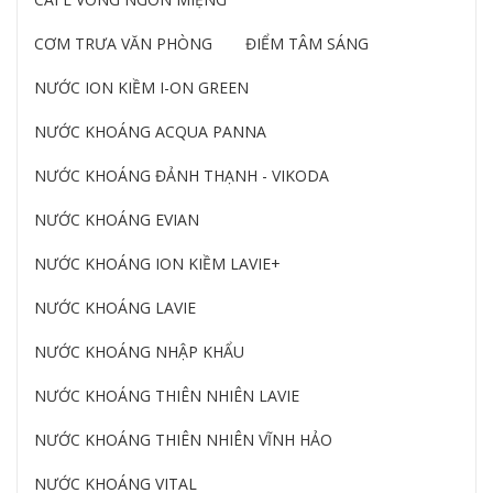
CƠM TRƯA VĂN PHÒNG
ĐIỂM TÂM SÁNG
NƯỚC ION KIỀM I-ON GREEN
NƯỚC KHOÁNG ACQUA PANNA
NƯỚC KHOÁNG ĐẢNH THẠNH - VIKODA
NƯỚC KHOÁNG EVIAN
NƯỚC KHOÁNG ION KIỀM LAVIE+
NƯỚC KHOÁNG LAVIE
NƯỚC KHOÁNG NHẬP KHẨU
NƯỚC KHOÁNG THIÊN NHIÊN LAVIE
NƯỚC KHOÁNG THIÊN NHIÊN VĨNH HẢO
NƯỚC KHOÁNG VITAL