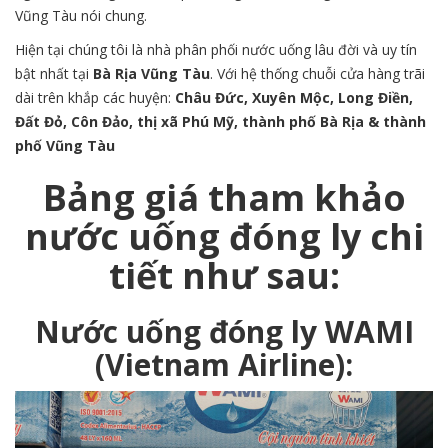
Vũng Tàu nói chung.
Hiện tại chúng tôi là nhà phân phối nước uống lâu đời và uy tín
bật nhất tại
Bà Rịa Vũng Tàu
. Với hệ thống chuỗi cửa hàng trãi
dài trên khắp các huyện:
Châu Đức, Xuyên Mộc, Long Điền,
Đất Đỏ, Côn Đảo, thị xã Phú Mỹ
,
thành phố Bà Rịa
&
thành
phố Vũng Tàu
Bảng giá tham khảo
nước uống đóng ly chi
tiết như sau:
Nước
uống đóng ly WAMI
(Vietnam Airline)
: