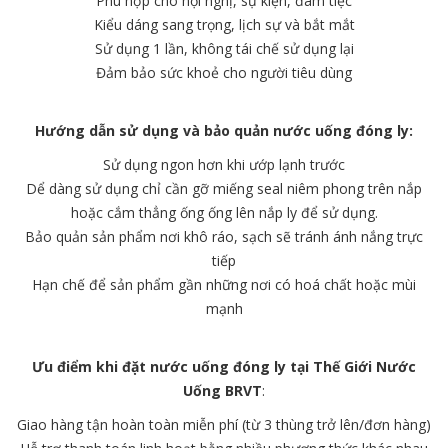
Phù hợp cho hội nghị, sự kiện, đám tiệc
Kiểu dáng sang trọng, lịch sự và bắt mắt
Sử dụng 1 lần, không tái chế sử dụng lại
Đảm bảo sức khoẻ cho người tiêu dùng
Hướng dẫn sử dụng và bảo quản nước uống đóng ly:
Sử dụng ngon hơn khi ướp lạnh trước
Dể dàng sử dụng chỉ cần gỡ miếng seal niêm phong trên nắp
hoặc cắm thẳng ống ống lên nắp ly để sử dụng.
Bảo quản sản phẩm nơi khô ráo, sạch sẽ tránh ánh nắng trực
tiếp
Hạn chế để sản phẩm gần những nơi có hoá chất hoặc mùi
mạnh
Ưu điểm khi đặt nước uống đóng ly tại
Thế Giới Nước
Uống BRVT
:
Giao hàng tận hoàn toàn miễn phí (từ 3 thùng trở lên/đơn hàng)