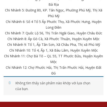
Bà Rịa
Chi Nhánh 5: Đường 80, KP. Tân Ngọc, Phường Phú Mỹ, Thị Xã
Phú Mỹ
Chi Nhánh 6: Số 4 Tổ 5 Ấp Phước Thọ, Xã Phước Hưng, Huyện
Long Điền
Chi Nhánh 7: Quốc Lộ 56, Thị Trấn Ngãi Giao, Huyện Châu Đức
Chi Nhánh 8: Ấp Gò Cà, Xã Phước Thuận, Huyện Xuyên Mộc
Chi Nhánh 9: Tổ 1, Ấp Tân Sơn, Xã Châu Pha, Thị xã Phú Mỹ
Chi Nhánh 10: Tổ 4, Ấp 1, Xã Bàu Lâm, Huyện Xuyên Mộc
Chi Nhánh 11: Chợ Bà Tô – QL 55, TT Phước Bửu, Huyện Xuyên
Mộc
Chi Nhánh 12: Chợ Phước Hải, Thị Trấn Phước Hải, Huyện Đất
Đỏ
Không tìm thấy sản phẩm nào khớp với lựa chọn
của bạn.