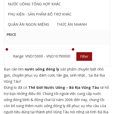
NƯỚC UỐNG TỔNG HỢP KHÁC
PHỤ KIỆN - SẢN PHẨM BỔ TRỢ KHÁC
QUÁN ĂN NGON MIỆNG
THỨC ĂN NHANH
PRICE
Range: VND15000 - VND10790000
Filter
Bạn cần tìm
nước uống đóng ly
sản phẩm chuyên biệt nhỏ
gọn, chuyên phục vụ đám cưới, tân gia, sinh nhật… tại Bà Rịa
Vũng Tàu?
Đừng lo đã có
Thế Giới Nước Uống
– Bà Rịa Vũng Tàu
sẽ hỗ
trợ bạn những điều đó. Chúng tôi ngoài việc cung cấp nước
uống đóng bình & đóng chai từ năm 2006 đến nay, chúng tôi
còn bổ sung thêm nước uống đóng ly để phục vụ nhu cầu của
người tiêu dùng tại thành phố Vũng Tàu nói riêng và tỉnh Bà Rịa