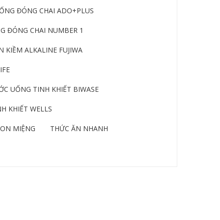
ỐNG ĐÓNG CHAI ADO+PLUS
G ĐÓNG CHAI NUMBER 1
 KIỀM ALKALINE FUJIWA
IFE
C UỐNG TINH KHIẾT BIWASE
H KHIẾT WELLS
ON MIỆNG
THỨC ĂN NHANH