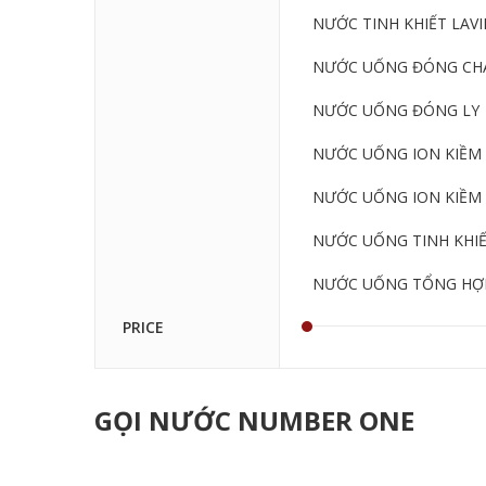
NƯỚC TINH KHIẾT LAVIE
NƯỚC UỐNG ĐÓNG CHA
NƯỚC UỐNG ĐÓNG LY
NƯỚC UỐNG ION KIỀM 
NƯỚC UỐNG ION KIỀM 
NƯỚC UỐNG TINH KHI
NƯỚC UỐNG TỔNG HỢ
PRICE
GỌI NƯỚC NUMBER ONE