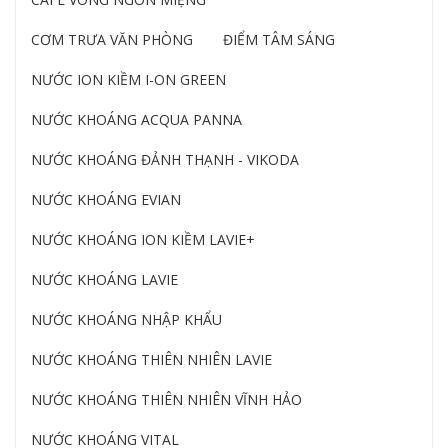
CƠM TRƯA VĂN PHÒNG
ĐIỂM TÂM SÁNG
NƯỚC ION KIỀM I-ON GREEN
NƯỚC KHOÁNG ACQUA PANNA
NƯỚC KHOÁNG ĐẢNH THẠNH - VIKODA
NƯỚC KHOÁNG EVIAN
NƯỚC KHOÁNG ION KIỀM LAVIE+
NƯỚC KHOÁNG LAVIE
NƯỚC KHOÁNG NHẬP KHẨU
NƯỚC KHOÁNG THIÊN NHIÊN LAVIE
NƯỚC KHOÁNG THIÊN NHIÊN VĨNH HẢO
NƯỚC KHOÁNG VITAL