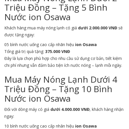
Triệu Đồng – Tặng 5 Bình
Nước ion Osawa
Khách hàng mua máy nóng lạnh có giá
dưới 2.000.000 VNĐ
sẽ
được tặng ngay:
05 bình nước uống cao cấp nhãn hiệu
ion Osawa
Tổng giá trị quà tặng:
375.000 VNĐ
Đây là lựa chọn phù hợp cho nhu cầu sử dụng cơ bản, tiết kiệm
chi phí nhưng vẫn đảm bảo tiện ích nước nóng – lạnh mỗi ngày.
Mua Máy Nóng Lạnh Dưới 4
Triệu Đồng – Tặng 10 Bình
Nước ion Osawa
Đối với dòng máy có giá
dưới 4.000.000 VNĐ
, khách hàng nhận
ngay:
10 bình nước uống cao cấp nhãn hiệu
ion Osawa