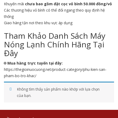
Khuyến mãi
chưa bao gồm đặt cọc vỏ bình 50.000 đồng/vỏ
Các thương hiệu vỏ bình có thể đổi ngang theo quy định hệ
thống
Giao hàng tận nơi theo khu vực áp dụng
Tham Khảo Danh Sách Máy
Nóng Lạnh Chính Hãng Tại
Đây
🌐
Mua hàng trực tuyến tại đây:
https://thegioinuocuong.net/product-category/phu-kien-san-
pham-bo-tro-khac/
Không tìm thấy sản phẩm nào khớp với lựa chọn
của bạn.