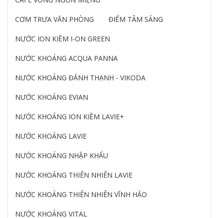
CƠM TRƯA VĂN PHÒNG
ĐIỂM TÂM SÁNG
NƯỚC ION KIỀM I-ON GREEN
NƯỚC KHOÁNG ACQUA PANNA
NƯỚC KHOÁNG ĐẢNH THẠNH - VIKODA
NƯỚC KHOÁNG EVIAN
NƯỚC KHOÁNG ION KIỀM LAVIE+
NƯỚC KHOÁNG LAVIE
NƯỚC KHOÁNG NHẬP KHẨU
NƯỚC KHOÁNG THIÊN NHIÊN LAVIE
NƯỚC KHOÁNG THIÊN NHIÊN VĨNH HẢO
NƯỚC KHOÁNG VITAL