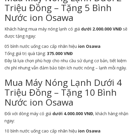
Triệu Đồng – Tặng 5 Bình
Nước ion Osawa
Khách hàng mua máy nóng lạnh có giá
dưới 2.000.000 VNĐ
sẽ
được tặng ngay:
05 bình nước uống cao cấp nhãn hiệu
ion Osawa
Tổng giá trị quà tặng:
375.000 VNĐ
Đây là lựa chọn phù hợp cho nhu cầu sử dụng cơ bản, tiết kiệm
chi phí nhưng vẫn đảm bảo tiện ích nước nóng – lạnh mỗi ngày.
Mua Máy Nóng Lạnh Dưới 4
Triệu Đồng – Tặng 10 Bình
Nước ion Osawa
Đối với dòng máy có giá
dưới 4.000.000 VNĐ
, khách hàng nhận
ngay:
10 bình nước uống cao cấp nhãn hiệu
ion Osawa