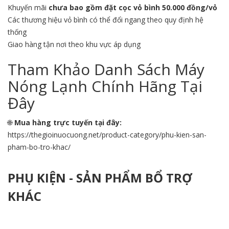
Khuyến mãi
chưa bao gồm đặt cọc vỏ bình 50.000 đồng/vỏ
Các thương hiệu vỏ bình có thể đổi ngang theo quy định hệ
thống
Giao hàng tận nơi theo khu vực áp dụng
Tham Khảo Danh Sách Máy
Nóng Lạnh Chính Hãng Tại
Đây
🌐
Mua hàng trực tuyến tại đây:
https://thegioinuocuong.net/product-category/phu-kien-san-
pham-bo-tro-khac/
PHỤ KIỆN - SẢN PHẨM BỔ TRỢ
KHÁC