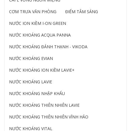
CƠM TRƯA VĂN PHÒNG
ĐIỂM TÂM SÁNG
NƯỚC ION KIỀM I-ON GREEN
NƯỚC KHOÁNG ACQUA PANNA
NƯỚC KHOÁNG ĐẢNH THẠNH - VIKODA
NƯỚC KHOÁNG EVIAN
NƯỚC KHOÁNG ION KIỀM LAVIE+
NƯỚC KHOÁNG LAVIE
NƯỚC KHOÁNG NHẬP KHẨU
NƯỚC KHOÁNG THIÊN NHIÊN LAVIE
NƯỚC KHOÁNG THIÊN NHIÊN VĨNH HẢO
NƯỚC KHOÁNG VITAL