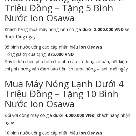
Triệu Đồng – Tặng 5 Bình
Nước ion Osawa
Khách hàng mua máy nóng lạnh có giá
dưới 2.000.000 VNĐ
sẽ
được tặng ngay:
05 bình nước uống cao cấp nhãn hiệu
ion Osawa
Tổng giá trị quà tặng:
375.000 VNĐ
Đây là lựa chọn phù hợp cho nhu cầu sử dụng cơ bản, tiết kiệm
chi phí nhưng vẫn đảm bảo tiện ích nước nóng – lạnh mỗi ngày.
Mua Máy Nóng Lạnh Dưới 4
Triệu Đồng – Tặng 10 Bình
Nước ion Osawa
Đối với dòng máy có giá
dưới 4.000.000 VNĐ
, khách hàng nhận
ngay:
10 bình nước uống cao cấp nhãn hiệu
ion Osawa