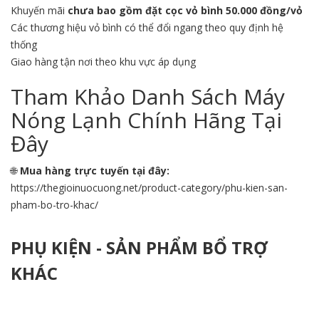
Khuyến mãi
chưa bao gồm đặt cọc vỏ bình 50.000 đồng/vỏ
Các thương hiệu vỏ bình có thể đổi ngang theo quy định hệ
thống
Giao hàng tận nơi theo khu vực áp dụng
Tham Khảo Danh Sách Máy
Nóng Lạnh Chính Hãng Tại
Đây
🌐
Mua hàng trực tuyến tại đây:
https://thegioinuocuong.net/product-category/phu-kien-san-
pham-bo-tro-khac/
PHỤ KIỆN - SẢN PHẨM BỔ TRỢ
KHÁC