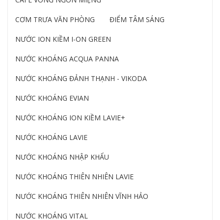
CƠM TRƯA VĂN PHÒNG
ĐIỂM TÂM SÁNG
NƯỚC ION KIỀM I-ON GREEN
NƯỚC KHOÁNG ACQUA PANNA
NƯỚC KHOÁNG ĐẢNH THẠNH - VIKODA
NƯỚC KHOÁNG EVIAN
NƯỚC KHOÁNG ION KIỀM LAVIE+
NƯỚC KHOÁNG LAVIE
NƯỚC KHOÁNG NHẬP KHẨU
NƯỚC KHOÁNG THIÊN NHIÊN LAVIE
NƯỚC KHOÁNG THIÊN NHIÊN VĨNH HẢO
NƯỚC KHOÁNG VITAL