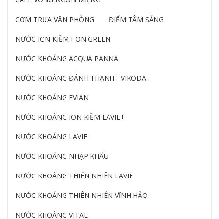
CƠM TRƯA VĂN PHÒNG
ĐIỂM TÂM SÁNG
NƯỚC ION KIỀM I-ON GREEN
NƯỚC KHOÁNG ACQUA PANNA
NƯỚC KHOÁNG ĐẢNH THẠNH - VIKODA
NƯỚC KHOÁNG EVIAN
NƯỚC KHOÁNG ION KIỀM LAVIE+
NƯỚC KHOÁNG LAVIE
NƯỚC KHOÁNG NHẬP KHẨU
NƯỚC KHOÁNG THIÊN NHIÊN LAVIE
NƯỚC KHOÁNG THIÊN NHIÊN VĨNH HẢO
NƯỚC KHOÁNG VITAL