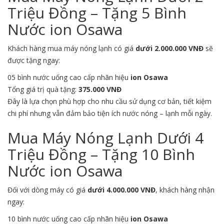
Triệu Đồng – Tặng 5 Bình
Nước ion Osawa
Khách hàng mua máy nóng lạnh có giá
dưới 2.000.000 VNĐ
sẽ
được tặng ngay:
05 bình nước uống cao cấp nhãn hiệu
ion Osawa
Tổng giá trị quà tặng:
375.000 VNĐ
Đây là lựa chọn phù hợp cho nhu cầu sử dụng cơ bản, tiết kiệm
chi phí nhưng vẫn đảm bảo tiện ích nước nóng – lạnh mỗi ngày.
Mua Máy Nóng Lạnh Dưới 4
Triệu Đồng – Tặng 10 Bình
Nước ion Osawa
Đối với dòng máy có giá
dưới 4.000.000 VNĐ
, khách hàng nhận
ngay:
10 bình nước uống cao cấp nhãn hiệu
ion Osawa