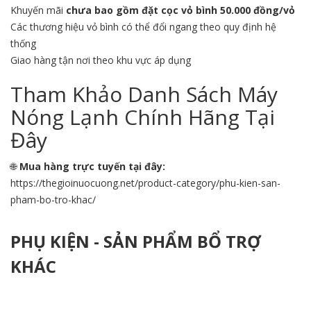
Khuyến mãi
chưa bao gồm đặt cọc vỏ bình 50.000 đồng/vỏ
Các thương hiệu vỏ bình có thể đổi ngang theo quy định hệ
thống
Giao hàng tận nơi theo khu vực áp dụng
Tham Khảo Danh Sách Máy
Nóng Lạnh Chính Hãng Tại
Đây
🌐
Mua hàng trực tuyến tại đây:
https://thegioinuocuong.net/product-category/phu-kien-san-
pham-bo-tro-khac/
PHỤ KIỆN - SẢN PHẨM BỔ TRỢ
KHÁC