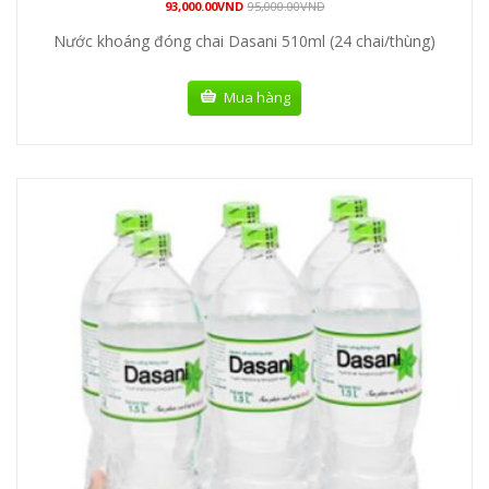
93,000.00
VND
95,000.00
VND
Nước khoáng đóng chai Dasani 510ml (24 chai/thùng)
Mua hàng