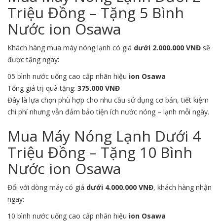
Triệu Đồng – Tặng 5 Bình
Nước ion Osawa
Khách hàng mua máy nóng lạnh có giá
dưới 2.000.000 VNĐ
sẽ
được tặng ngay:
05 bình nước uống cao cấp nhãn hiệu
ion Osawa
Tổng giá trị quà tặng:
375.000 VNĐ
Đây là lựa chọn phù hợp cho nhu cầu sử dụng cơ bản, tiết kiệm
chi phí nhưng vẫn đảm bảo tiện ích nước nóng – lạnh mỗi ngày.
Mua Máy Nóng Lạnh Dưới 4
Triệu Đồng – Tặng 10 Bình
Nước ion Osawa
Đối với dòng máy có giá
dưới 4.000.000 VNĐ
, khách hàng nhận
ngay:
10 bình nước uống cao cấp nhãn hiệu
ion Osawa