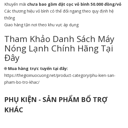
Khuyến mãi
chưa bao gồm đặt cọc vỏ bình 50.000 đồng/vỏ
Các thương hiệu vỏ bình có thể đổi ngang theo quy định hệ
thống
Giao hàng tận nơi theo khu vực áp dụng
Tham Khảo Danh Sách Máy
Nóng Lạnh Chính Hãng Tại
Đây
🌐
Mua hàng trực tuyến tại đây:
https://thegioinuocuong.net/product-category/phu-kien-san-
pham-bo-tro-khac/
PHỤ KIỆN - SẢN PHẨM BỔ TRỢ
KHÁC