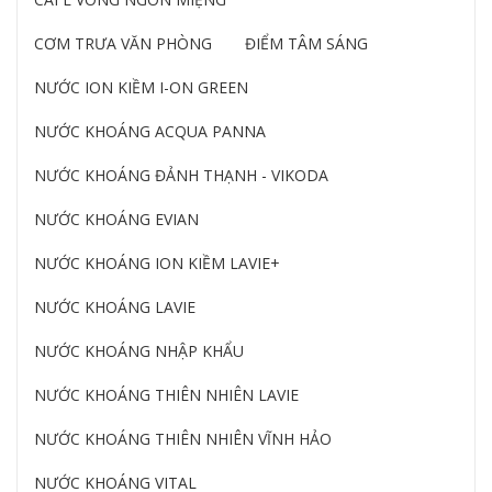
CƠM TRƯA VĂN PHÒNG
ĐIỂM TÂM SÁNG
NƯỚC ION KIỀM I-ON GREEN
NƯỚC KHOÁNG ACQUA PANNA
NƯỚC KHOÁNG ĐẢNH THẠNH - VIKODA
NƯỚC KHOÁNG EVIAN
NƯỚC KHOÁNG ION KIỀM LAVIE+
NƯỚC KHOÁNG LAVIE
NƯỚC KHOÁNG NHẬP KHẨU
NƯỚC KHOÁNG THIÊN NHIÊN LAVIE
NƯỚC KHOÁNG THIÊN NHIÊN VĨNH HẢO
NƯỚC KHOÁNG VITAL