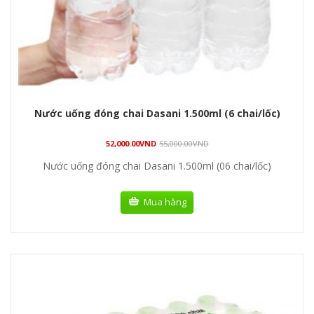
Nước uống đóng chai Dasani 1.500ml (6 chai/lốc)
52,000.00
VND
55,000.00
VND
Nước uống đóng chai Dasani 1.500ml (06 chai/lốc)
Mua hàng