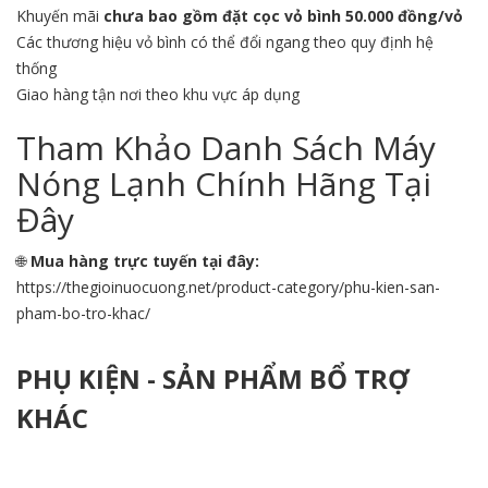
Khuyến mãi
chưa bao gồm đặt cọc vỏ bình 50.000 đồng/vỏ
Các thương hiệu vỏ bình có thể đổi ngang theo quy định hệ
thống
Giao hàng tận nơi theo khu vực áp dụng
Tham Khảo Danh Sách Máy
Nóng Lạnh Chính Hãng Tại
Đây
🌐
Mua hàng trực tuyến tại đây:
https://thegioinuocuong.net/product-category/phu-kien-san-
pham-bo-tro-khac/
PHỤ KIỆN - SẢN PHẨM BỔ TRỢ
KHÁC