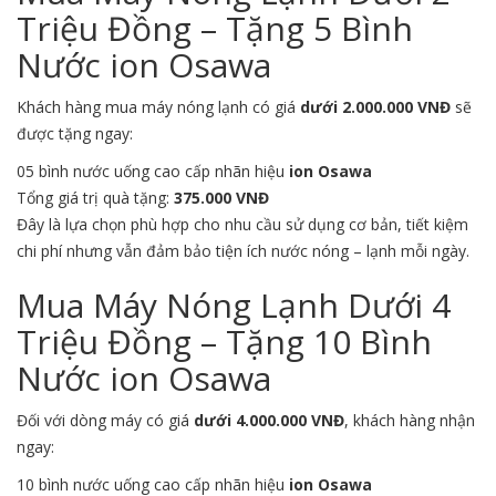
Triệu Đồng – Tặng 5 Bình
Nước ion Osawa
Khách hàng mua máy nóng lạnh có giá
dưới 2.000.000 VNĐ
sẽ
được tặng ngay:
05 bình nước uống cao cấp nhãn hiệu
ion Osawa
Tổng giá trị quà tặng:
375.000 VNĐ
Đây là lựa chọn phù hợp cho nhu cầu sử dụng cơ bản, tiết kiệm
chi phí nhưng vẫn đảm bảo tiện ích nước nóng – lạnh mỗi ngày.
Mua Máy Nóng Lạnh Dưới 4
Triệu Đồng – Tặng 10 Bình
Nước ion Osawa
Đối với dòng máy có giá
dưới 4.000.000 VNĐ
, khách hàng nhận
ngay:
10 bình nước uống cao cấp nhãn hiệu
ion Osawa