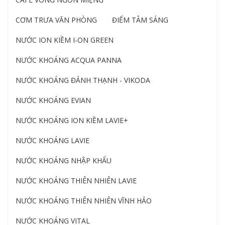
CƠM TRƯA VĂN PHÒNG
ĐIỂM TÂM SÁNG
NƯỚC ION KIỀM I-ON GREEN
NƯỚC KHOÁNG ACQUA PANNA
NƯỚC KHOÁNG ĐẢNH THẠNH - VIKODA
NƯỚC KHOÁNG EVIAN
NƯỚC KHOÁNG ION KIỀM LAVIE+
NƯỚC KHOÁNG LAVIE
NƯỚC KHOÁNG NHẬP KHẨU
NƯỚC KHOÁNG THIÊN NHIÊN LAVIE
NƯỚC KHOÁNG THIÊN NHIÊN VĨNH HẢO
NƯỚC KHOÁNG VITAL