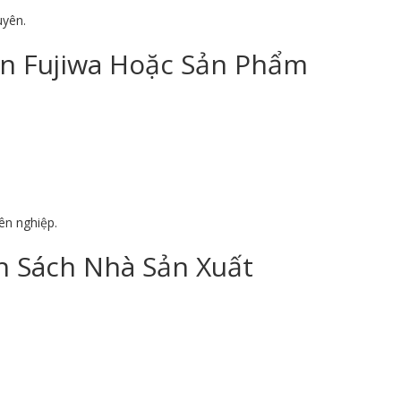
uyên.
on Fujiwa Hoặc Sản Phẩm
ên nghiệp.
 Sách Nhà Sản Xuất