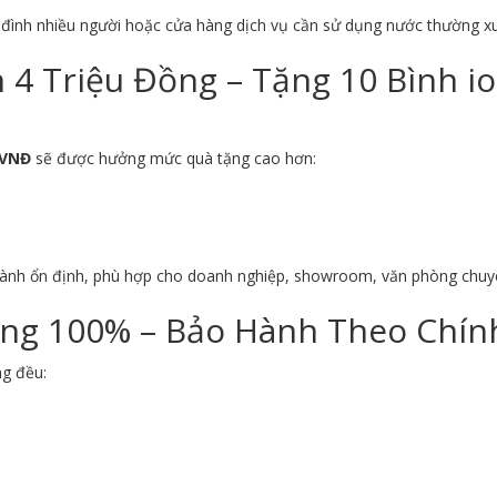
a đình nhiều người hoặc cửa hàng dịch vụ cần sử dụng nước thường x
4 Triệu Đồng – Tặng 10 Bình i
 VNĐ
sẽ được hưởng mức quà tặng cao hơn:
hành ổn định, phù hợp cho doanh nghiệp, showroom, văn phòng chuy
ng 100% – Bảo Hành Theo Chính
ng đều: