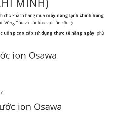
CHÍ MINH)
dành cho khách hàng mua
máy nóng lạnh chính hãng
vực
Vũng Tàu
và các khu vực lân cận 💧
c uống cao cấp sử dụng thực tế hằng ngày
, phù
ước ion Osawa
y.
Nước ion Osawa