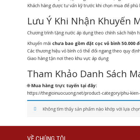
Khách hàng được tư vấn kỹ trước khi chọn mua để phù
Lưu Ý Khi Nhận Khuyến 
Chương trình tặng nước áp dụng theo chính sách hiện h
Khuyến mãi
chưa bao gồm đặt cọc vỏ bình 50.000 
Các thương hiệu vỏ bình có thể đổi ngang theo quy địn
Giao hàng tận nơi theo khu vực áp dụng
Tham Khảo Danh Sách Má
🌐
Mua hàng trực tuyến tại đây:
https://thegioinuocuong.net/product-category/phu-kie
Không tìm thấy sản phẩm nào khớp với lựa chọn
VỀ CHÚNG TÔI