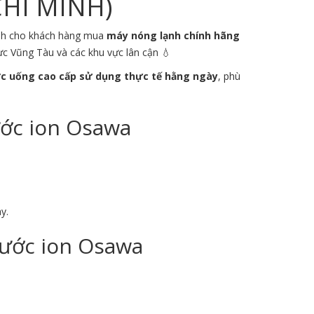
CHÍ MINH)
dành cho khách hàng mua
máy nóng lạnh chính hãng
vực
Vũng Tàu
và các khu vực lân cận 💧
c uống cao cấp sử dụng thực tế hằng ngày
, phù
ước ion Osawa
y.
Nước ion Osawa