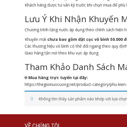
Khách hàng được tư vấn kỹ trước khi chọn mua để phù
Lưu Ý Khi Nhận Khuyến 
Chương trình tặng nước áp dụng theo chính sách hiện h
Khuyến mãi
chưa bao gồm đặt cọc vỏ bình 50.000 
Các thương hiệu vỏ bình có thể đổi ngang theo quy địn
Giao hàng tận nơi theo khu vực áp dụng
Tham Khảo Danh Sách Má
🌐
Mua hàng trực tuyến tại đây:
https://thegioinuocuong.net/product-category/phu-kie
Không tìm thấy sản phẩm nào khớp với lựa chọn
VỀ CHÚNG TÔI