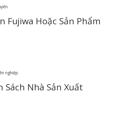
uyên.
on Fujiwa Hoặc Sản Phẩm
ên nghiệp.
 Sách Nhà Sản Xuất