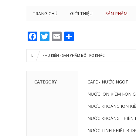
TRANG CHỦ
GIỚI THIỆU
SẢN PHẨM
Facebook
Twitter
Email
Share
PHỤ KIỆN - SẢN PHẨM BỔ TRỢ KHÁC
CATEGORY
CAFE - NƯỚC NGỌT
NƯỚC ION KIỀM I-ON 
NƯỚC KHOÁNG ION KIỀ
NƯỚC KHOÁNG THIÊN 
NƯỚC TINH KHIẾT BIDR