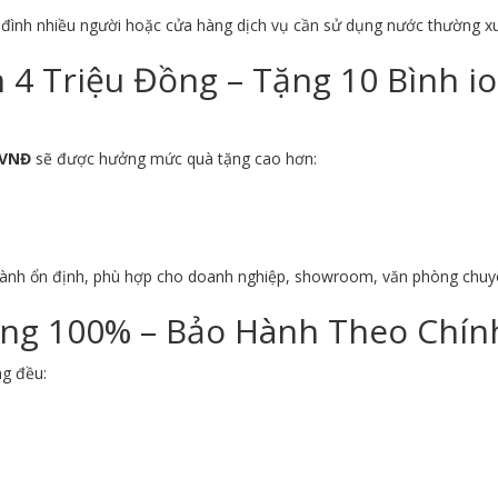
a đình nhiều người hoặc cửa hàng dịch vụ cần sử dụng nước thường x
4 Triệu Đồng – Tặng 10 Bình i
 VNĐ
sẽ được hưởng mức quà tặng cao hơn:
hành ổn định, phù hợp cho doanh nghiệp, showroom, văn phòng chuy
ng 100% – Bảo Hành Theo Chính
ng đều: