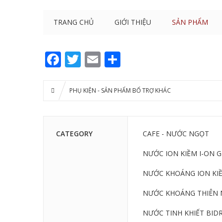
TRANG CHỦ
GIỚI THIỆU
SẢN PHẨM
Facebook
Twitter
Email
Share
PHỤ KIỆN - SẢN PHẨM BỔ TRỢ KHÁC
CATEGORY
CAFE - NƯỚC NGỌT
NƯỚC ION KIỀM I-ON 
NƯỚC KHOÁNG ION KIỀ
NƯỚC KHOÁNG THIÊN 
NƯỚC TINH KHIẾT BIDR