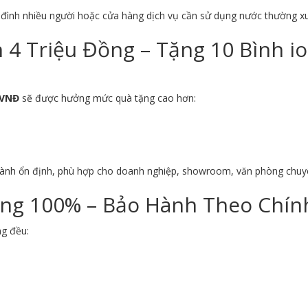
a đình nhiều người hoặc cửa hàng dịch vụ cần sử dụng nước thường x
4 Triệu Đồng – Tặng 10 Bình i
 VNĐ
sẽ được hưởng mức quà tặng cao hơn:
hành ổn định, phù hợp cho doanh nghiệp, showroom, văn phòng chuy
ng 100% – Bảo Hành Theo Chính
ng đều: