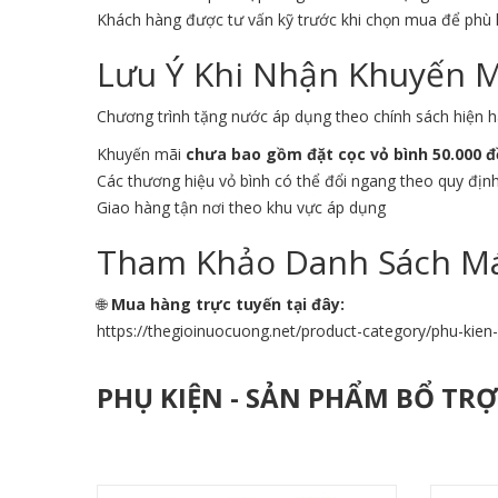
Khách hàng được tư vấn kỹ trước khi chọn mua để phù
Lưu Ý Khi Nhận Khuyến 
Chương trình tặng nước áp dụng theo chính sách hiện h
Khuyến mãi
chưa bao gồm đặt cọc vỏ bình 50.000 
Các thương hiệu vỏ bình có thể đổi ngang theo quy địn
Giao hàng tận nơi theo khu vực áp dụng
Tham Khảo Danh Sách Má
🌐
Mua hàng trực tuyến tại đây:
https://thegioinuocuong.net/product-category/phu-kie
PHỤ KIỆN - SẢN PHẨM BỔ TR