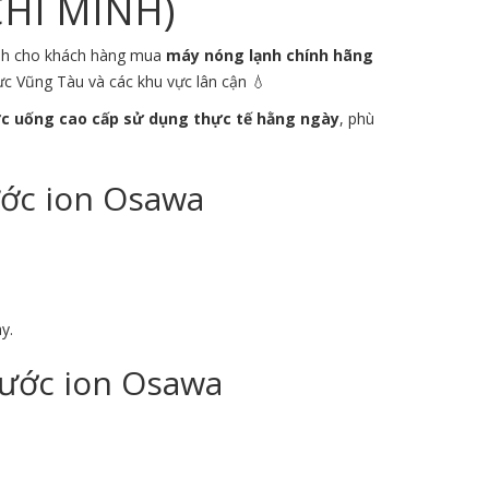
CHÍ MINH)
dành cho khách hàng mua
máy nóng lạnh chính hãng
vực
Vũng Tàu
và các khu vực lân cận 💧
c uống cao cấp sử dụng thực tế hằng ngày
, phù
ước ion Osawa
y.
Nước ion Osawa