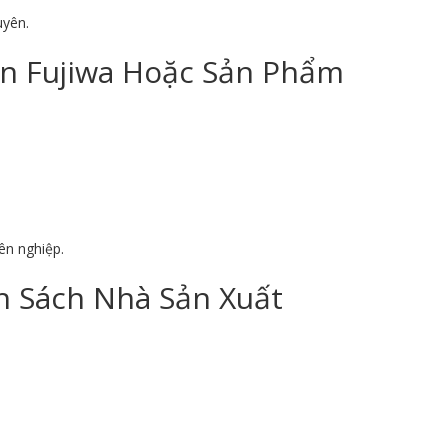
uyên.
on Fujiwa Hoặc Sản Phẩm
ên nghiệp.
 Sách Nhà Sản Xuất