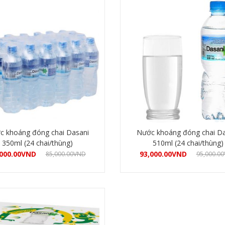
c khoáng đóng chai Dasani
Nước khoáng đóng chai Da
350ml (24 chai/thùng)
510ml (24 chai/thùng)
000.00
VND
93,000.00
VND
85,000.00
VND
95,000.00
Mua hàng
Mua hàng