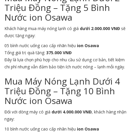
Triệu Đồng – Tặng 5 Bình
Nước ion Osawa
Khách hàng mua máy nóng lạnh có giá
dưới 2.000.000 VNĐ
sẽ
được tặng ngay:
05 bình nước uống cao cấp nhãn hiệu
ion Osawa
Tổng giá trị quà tặng:
375.000 VNĐ
Đây là lựa chọn phù hợp cho nhu cầu sử dụng cơ bản, tiết kiệm
chi phí nhưng vẫn đảm bảo tiện ích nước nóng – lạnh mỗi ngày.
Mua Máy Nóng Lạnh Dưới 4
Triệu Đồng – Tặng 10 Bình
Nước ion Osawa
Đối với dòng máy có giá
dưới 4.000.000 VNĐ
, khách hàng nhận
ngay:
10 bình nước uống cao cấp nhãn hiệu
ion Osawa