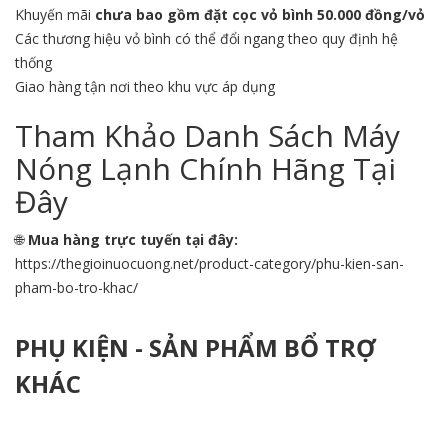
Khuyến mãi
chưa bao gồm đặt cọc vỏ bình 50.000 đồng/vỏ
Các thương hiệu vỏ bình có thể đổi ngang theo quy định hệ
thống
Giao hàng tận nơi theo khu vực áp dụng
Tham Khảo Danh Sách Máy
Nóng Lạnh Chính Hãng Tại
Đây
🌐
Mua hàng trực tuyến tại đây:
https://thegioinuocuong.net/product-category/phu-kien-san-
pham-bo-tro-khac/
PHỤ KIỆN - SẢN PHẨM BỔ TRỢ
KHÁC