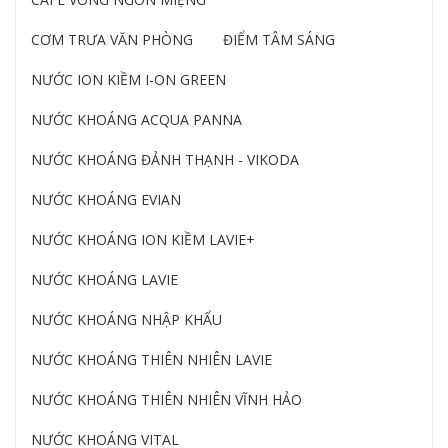
CƠM TRƯA VĂN PHÒNG
ĐIỂM TÂM SÁNG
NƯỚC ION KIỀM I-ON GREEN
NƯỚC KHOÁNG ACQUA PANNA
NƯỚC KHOÁNG ĐẢNH THẠNH - VIKODA
NƯỚC KHOÁNG EVIAN
NƯỚC KHOÁNG ION KIỀM LAVIE+
NƯỚC KHOÁNG LAVIE
NƯỚC KHOÁNG NHẬP KHẨU
NƯỚC KHOÁNG THIÊN NHIÊN LAVIE
NƯỚC KHOÁNG THIÊN NHIÊN VĨNH HẢO
NƯỚC KHOÁNG VITAL