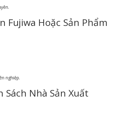
uyên.
on Fujiwa Hoặc Sản Phẩm
ên nghiệp.
 Sách Nhà Sản Xuất