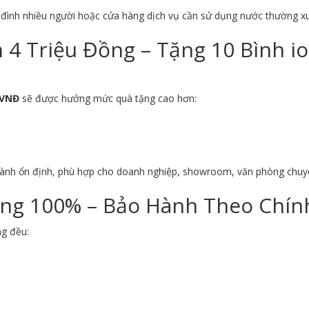
a đình nhiều người hoặc cửa hàng dịch vụ cần sử dụng nước thường x
4 Triệu Đồng – Tặng 10 Bình i
 VNĐ
sẽ được hưởng mức quà tặng cao hơn:
hành ổn định, phù hợp cho doanh nghiệp, showroom, văn phòng chuy
ng 100% – Bảo Hành Theo Chính
ng đều: