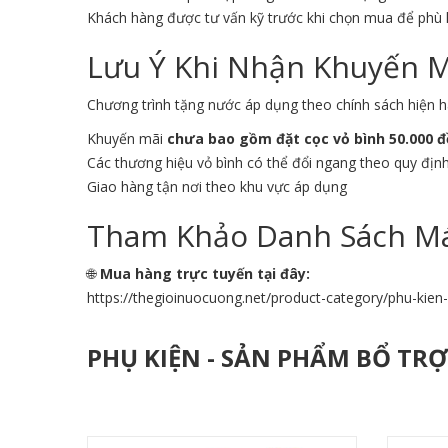
Khách hàng được tư vấn kỹ trước khi chọn mua để phù
Lưu Ý Khi Nhận Khuyến 
Chương trình tặng nước áp dụng theo chính sách hiện h
Khuyến mãi
chưa bao gồm đặt cọc vỏ bình 50.000 
Các thương hiệu vỏ bình có thể đổi ngang theo quy địn
Giao hàng tận nơi theo khu vực áp dụng
Tham Khảo Danh Sách Má
🌐
Mua hàng trực tuyến tại đây:
https://thegioinuocuong.net/product-category/phu-kie
PHỤ KIỆN - SẢN PHẨM BỔ TR