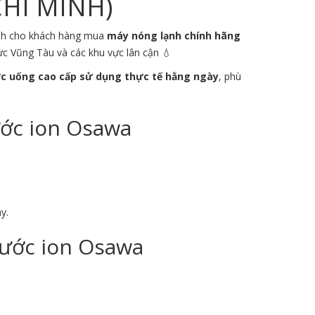
CHÍ MINH)
dành cho khách hàng mua
máy nóng lạnh chính hãng
vực
Vũng Tàu
và các khu vực lân cận 💧
c uống cao cấp sử dụng thực tế hằng ngày
, phù
ước ion Osawa
y.
Nước ion Osawa