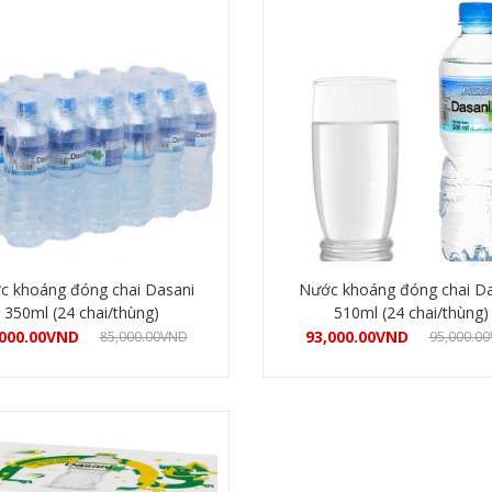
c khoáng đóng chai Dasani
Nước khoáng đóng chai Da
350ml (24 chai/thùng)
510ml (24 chai/thùng)
000.00
VND
93,000.00
VND
85,000.00
VND
95,000.00
Mua hàng
Mua hàng