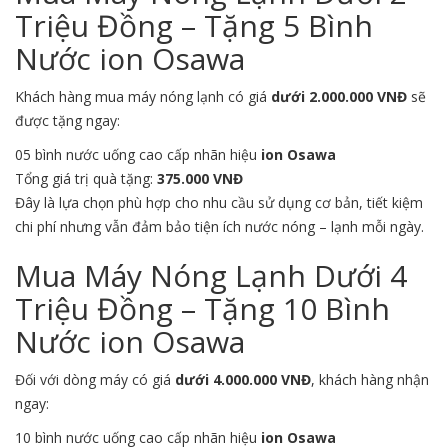
Triệu Đồng – Tặng 5 Bình
Nước ion Osawa
Khách hàng mua máy nóng lạnh có giá
dưới 2.000.000 VNĐ
sẽ
được tặng ngay:
05 bình nước uống cao cấp nhãn hiệu
ion Osawa
Tổng giá trị quà tặng:
375.000 VNĐ
Đây là lựa chọn phù hợp cho nhu cầu sử dụng cơ bản, tiết kiệm
chi phí nhưng vẫn đảm bảo tiện ích nước nóng – lạnh mỗi ngày.
Mua Máy Nóng Lạnh Dưới 4
Triệu Đồng – Tặng 10 Bình
Nước ion Osawa
Đối với dòng máy có giá
dưới 4.000.000 VNĐ
, khách hàng nhận
ngay:
10 bình nước uống cao cấp nhãn hiệu
ion Osawa