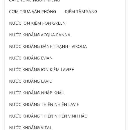
CƠM TRƯA VĂN PHÒNG
ĐIỂM TÂM SÁNG
NƯỚC ION KIỀM I-ON GREEN
NƯỚC KHOÁNG ACQUA PANNA
NƯỚC KHOÁNG ĐẢNH THẠNH - VIKODA
NƯỚC KHOÁNG EVIAN
NƯỚC KHOÁNG ION KIỀM LAVIE+
NƯỚC KHOÁNG LAVIE
NƯỚC KHOÁNG NHẬP KHẨU
NƯỚC KHOÁNG THIÊN NHIÊN LAVIE
NƯỚC KHOÁNG THIÊN NHIÊN VĨNH HẢO
NƯỚC KHOÁNG VITAL