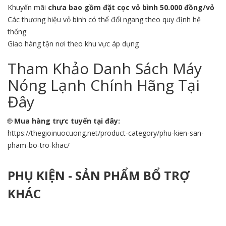
Khuyến mãi
chưa bao gồm đặt cọc vỏ bình 50.000 đồng/vỏ
Các thương hiệu vỏ bình có thể đổi ngang theo quy định hệ
thống
Giao hàng tận nơi theo khu vực áp dụng
Tham Khảo Danh Sách Máy
Nóng Lạnh Chính Hãng Tại
Đây
🌐
Mua hàng trực tuyến tại đây:
https://thegioinuocuong.net/product-category/phu-kien-san-
pham-bo-tro-khac/
PHỤ KIỆN - SẢN PHẨM BỔ TRỢ
KHÁC