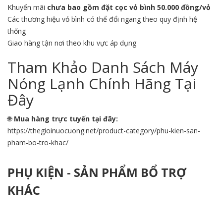
Khuyến mãi
chưa bao gồm đặt cọc vỏ bình 50.000 đồng/vỏ
Các thương hiệu vỏ bình có thể đổi ngang theo quy định hệ
thống
Giao hàng tận nơi theo khu vực áp dụng
Tham Khảo Danh Sách Máy
Nóng Lạnh Chính Hãng Tại
Đây
🌐
Mua hàng trực tuyến tại đây:
https://thegioinuocuong.net/product-category/phu-kien-san-
pham-bo-tro-khac/
PHỤ KIỆN - SẢN PHẨM BỔ TRỢ
KHÁC