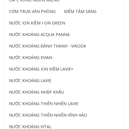
CƠM TRƯA VĂN PHÒNG
ĐIỂM TÂM SÁNG
NƯỚC ION KIỀM I-ON GREEN
NƯỚC KHOÁNG ACQUA PANNA
NƯỚC KHOÁNG ĐẢNH THẠNH - VIKODA
NƯỚC KHOÁNG EVIAN
NƯỚC KHOÁNG ION KIỀM LAVIE+
NƯỚC KHOÁNG LAVIE
NƯỚC KHOÁNG NHẬP KHẨU
NƯỚC KHOÁNG THIÊN NHIÊN LAVIE
NƯỚC KHOÁNG THIÊN NHIÊN VĨNH HẢO
NƯỚC KHOÁNG VITAL