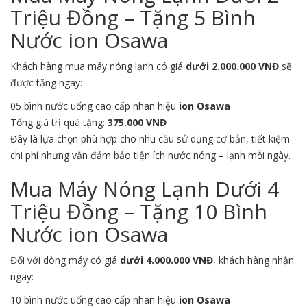
Triệu Đồng – Tặng 5 Bình
Nước ion Osawa
Khách hàng mua máy nóng lạnh có giá
dưới 2.000.000 VNĐ
sẽ
được tặng ngay:
05 bình nước uống cao cấp nhãn hiệu
ion Osawa
Tổng giá trị quà tặng:
375.000 VNĐ
Đây là lựa chọn phù hợp cho nhu cầu sử dụng cơ bản, tiết kiệm
chi phí nhưng vẫn đảm bảo tiện ích nước nóng – lạnh mỗi ngày.
Mua Máy Nóng Lạnh Dưới 4
Triệu Đồng – Tặng 10 Bình
Nước ion Osawa
Đối với dòng máy có giá
dưới 4.000.000 VNĐ
, khách hàng nhận
ngay:
10 bình nước uống cao cấp nhãn hiệu
ion Osawa