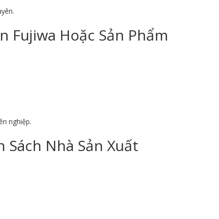
uyên.
on Fujiwa Hoặc Sản Phẩm
ên nghiệp.
 Sách Nhà Sản Xuất