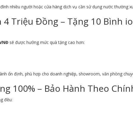
a đình nhiều người hoặc cửa hàng dịch vụ cần sử dụng nước thường x
4 Triệu Đồng – Tặng 10 Bình i
 VNĐ
sẽ được hưởng mức quà tặng cao hơn:
hành ổn định, phù hợp cho doanh nghiệp, showroom, văn phòng chuy
ng 100% – Bảo Hành Theo Chính
ng đều: