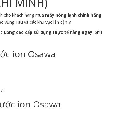
CHÍ MINH)
dành cho khách hàng mua
máy nóng lạnh chính hãng
vực
Vũng Tàu
và các khu vực lân cận 💧
c uống cao cấp sử dụng thực tế hằng ngày
, phù
ước ion Osawa
y.
Nước ion Osawa