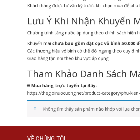
Khách hàng được tư vấn kỹ trước khi chọn mua để phù
Lưu Ý Khi Nhận Khuyến 
Chương trình tặng nước áp dụng theo chính sách hiện h
Khuyến mãi
chưa bao gồm đặt cọc vỏ bình 50.000 
Các thương hiệu vỏ bình có thể đổi ngang theo quy địn
Giao hàng tận nơi theo khu vực áp dụng
Tham Khảo Danh Sách Má
🌐
Mua hàng trực tuyến tại đây:
https://thegioinuocuong.net/product-category/phu-kie
Không tìm thấy sản phẩm nào khớp với lựa chọn
VỀ CHÚNG TÔI