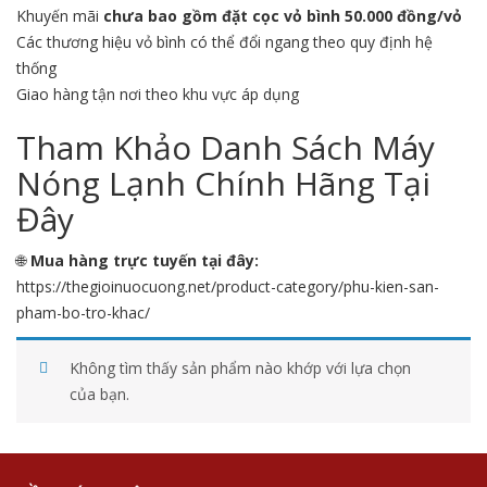
Khuyến mãi
chưa bao gồm đặt cọc vỏ bình 50.000 đồng/vỏ
Các thương hiệu vỏ bình có thể đổi ngang theo quy định hệ
thống
Giao hàng tận nơi theo khu vực áp dụng
Tham Khảo Danh Sách Máy
Nóng Lạnh Chính Hãng Tại
Đây
🌐
Mua hàng trực tuyến tại đây:
https://thegioinuocuong.net/product-category/phu-kien-san-
pham-bo-tro-khac/
Không tìm thấy sản phẩm nào khớp với lựa chọn
của bạn.