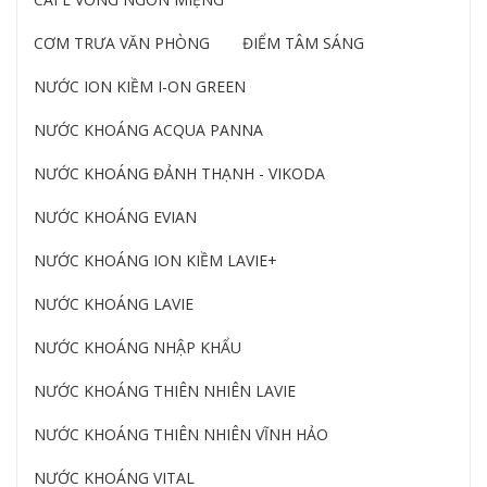
CƠM TRƯA VĂN PHÒNG
ĐIỂM TÂM SÁNG
NƯỚC ION KIỀM I-ON GREEN
NƯỚC KHOÁNG ACQUA PANNA
NƯỚC KHOÁNG ĐẢNH THẠNH - VIKODA
NƯỚC KHOÁNG EVIAN
NƯỚC KHOÁNG ION KIỀM LAVIE+
NƯỚC KHOÁNG LAVIE
NƯỚC KHOÁNG NHẬP KHẨU
NƯỚC KHOÁNG THIÊN NHIÊN LAVIE
NƯỚC KHOÁNG THIÊN NHIÊN VĨNH HẢO
NƯỚC KHOÁNG VITAL