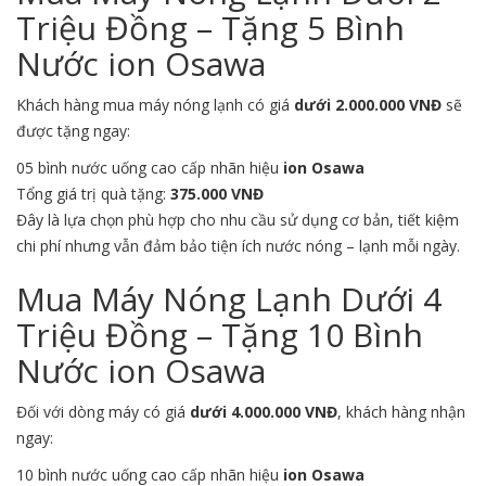
Triệu Đồng – Tặng 5 Bình
Nước ion Osawa
Khách hàng mua máy nóng lạnh có giá
dưới 2.000.000 VNĐ
sẽ
được tặng ngay:
05 bình nước uống cao cấp nhãn hiệu
ion Osawa
Tổng giá trị quà tặng:
375.000 VNĐ
Đây là lựa chọn phù hợp cho nhu cầu sử dụng cơ bản, tiết kiệm
chi phí nhưng vẫn đảm bảo tiện ích nước nóng – lạnh mỗi ngày.
Mua Máy Nóng Lạnh Dưới 4
Triệu Đồng – Tặng 10 Bình
Nước ion Osawa
Đối với dòng máy có giá
dưới 4.000.000 VNĐ
, khách hàng nhận
ngay:
10 bình nước uống cao cấp nhãn hiệu
ion Osawa