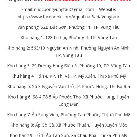
Email:
nuocuongvungtau@gmail.com
– Website:
https://www.facebook.com/Aquafina.BariaVungtau/
Văn phòng: 52B Bắc Sơn, Phường 11, TP. Vũng Tàu
Kho hàng 1: 128 Lê Lợi, Phường 4, TP. Vũng Tàu
Kho hàng 2: 563/10 Nguyễn An Ninh, Phường Nguyễn An Ninh,
TP. Vũng Tàu
Kho hàng 3: 29 Đường Hàng Điều 5, Phường 10, TP. Vũng Tàu
Khu hàng 4: Tổ 14, KP. Thị Vải, P. Mỹ Xuân, Thị xã Phú Mỹ
Kho hàng 5: Số 3 Nguyễn Văn Trỗi, P. Phước Hưng, TP. Bà Rịa
Kho hàng 6: Số 4 Tổ 5 Ấp Phước Thọ, Xã Phước Hưng, Huyện
Long Điền
Kho hàng 7: Ấp Song Vĩnh, Phường Tân Phước, Thị xã Phú Mỹ
Kho hàng 8: Ấp Gò Cà, Xã Phước Thuận, Huyện Xuyên Mộc
Kho hàng 9: Tổ 1, Ấp Tân Sơn, Xã Châu Pha, Thị xã Phú Mỹ