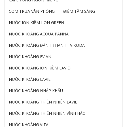
CƠM TRƯA VĂN PHÒNG
ĐIỂM TÂM SÁNG
NƯỚC ION KIỀM I-ON GREEN
NƯỚC KHOÁNG ACQUA PANNA
NƯỚC KHOÁNG ĐẢNH THẠNH - VIKODA
NƯỚC KHOÁNG EVIAN
NƯỚC KHOÁNG ION KIỀM LAVIE+
NƯỚC KHOÁNG LAVIE
NƯỚC KHOÁNG NHẬP KHẨU
NƯỚC KHOÁNG THIÊN NHIÊN LAVIE
NƯỚC KHOÁNG THIÊN NHIÊN VĨNH HẢO
NƯỚC KHOÁNG VITAL