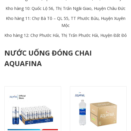
Kho hàng 10: Quốc Lộ 56, Thị Trấn Ngãi Giao, Huyện Châu Đức
Kho hàng 11: Chợ Bà Tô – QL 55, TT Phước Bửu, Huyện Xuyên
Mộc
Kho hàng 12: Chợ Phước Hải, Thị Trấn Phước Hải, Huyện Đất Đỏ
NƯỚC UỐNG ĐÓNG CHAI
AQUAFINA