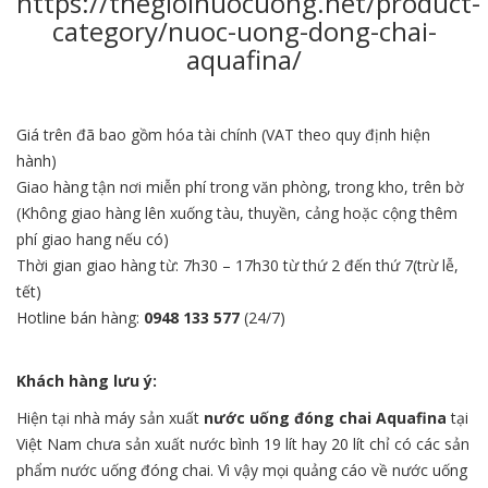
https://thegioinuocuong.net/product-
category/nuoc-uong-dong-chai-
aquafina/
Giá trên đã bao gồm hóa tài chính (VAT theo quy định hiện
hành)
Giao hàng tận nơi miễn phí trong văn phòng, trong kho, trên bờ
(Không giao hàng lên xuống tàu, thuyền, cảng hoặc cộng thêm
phí giao hang nếu có)
Thời gian giao hàng từ: 7h30 – 17h30 từ thứ 2 đến thứ 7(trừ lễ,
tết)
Hotline bán hàng:
0948 133 577
(24/7)
Khách hàng lưu ý:
Hiện tại nhà máy sản xuất
nước
uống đóng chai
Aquafina
tại
Việt Nam chưa sản xuất nước bình 19 lít hay 20 lít chỉ có các sản
phẩm nước uống đóng chai. Vì vậy mọi quảng cáo về nước uống