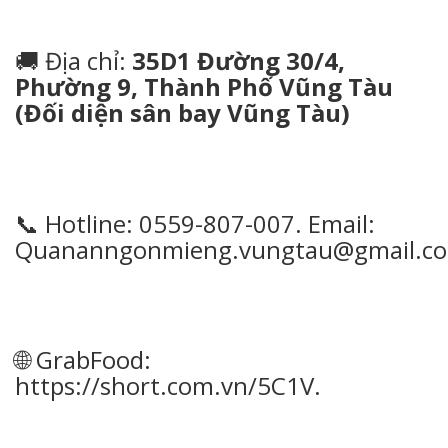
🚚 Địa chỉ:
35D1 Đường 30/4,
Phường 9, Thành Phố Vũng Tàu
(Đối diện sân bay Vũng Tàu)
📞 Hotline: 0559-807-007. Email:
Quananngonmieng.vungtau@gmail.c
🌐 GrabFood:
https://short.com.vn/5C1V
.