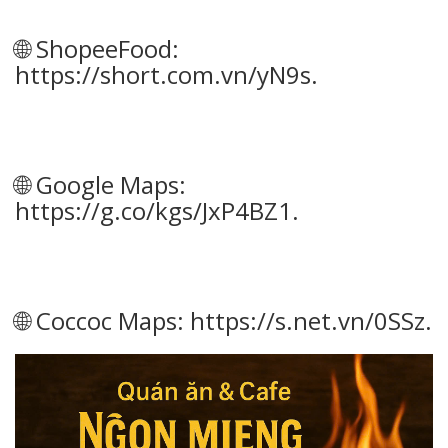
🌐 ShopeeFood:
https://short.com.vn/yN9s
.
🌐 Google Maps:
https://g.co/kgs/JxP4BZ1
.
🌐 Coccoc Maps:
https://s.net.vn/0SSz
.