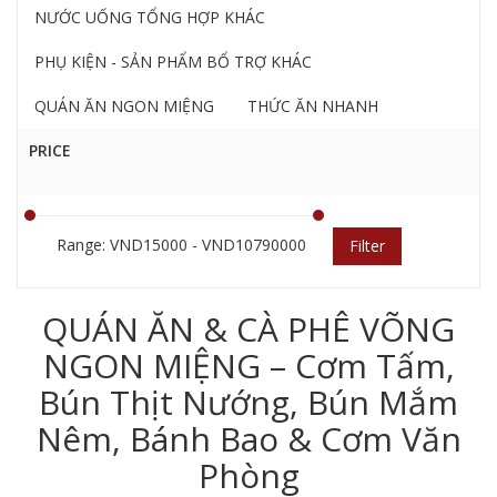
NƯỚC UỐNG TỔNG HỢP KHÁC
PHỤ KIỆN - SẢN PHẨM BỔ TRỢ KHÁC
QUÁN ĂN NGON MIỆNG
THỨC ĂN NHANH
PRICE
Range: VND15000 - VND10790000
Filter
QUÁN ĂN & CÀ PHÊ VÕNG
NGON MIỆNG – Cơm Tấm,
Bún Thịt Nướng, Bún Mắm
Nêm, Bánh Bao & Cơm Văn
Phòng