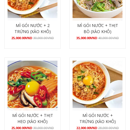
MÌ GÓI NƯỚC + 2
MÌ GÓI NƯỚC + THỊT
TRỨNG (XÀO KHÔ)
BÒ (XÀO KHÔ)
25,000.00
VND
30,000.00
VND
35,000.00
VND
40,000.00
VND
Mua hàng
Mua hàng
MÌ GÓI NƯỚC + THỊT
MÌ GÓI NƯỚC +
HEO (XÀO KHÔ)
TRỨNG (XÀO KHÔ)
25,000.00
VND
30,000.00
VND
22,000.00
VND
28,000.00
VND