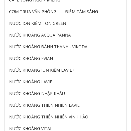
CƠM TRƯA VĂN PHÒNG
ĐIỂM TÂM SÁNG
NƯỚC ION KIỀM I-ON GREEN
NƯỚC KHOÁNG ACQUA PANNA
NƯỚC KHOÁNG ĐẢNH THẠNH - VIKODA
NƯỚC KHOÁNG EVIAN
NƯỚC KHOÁNG ION KIỀM LAVIE+
NƯỚC KHOÁNG LAVIE
NƯỚC KHOÁNG NHẬP KHẨU
NƯỚC KHOÁNG THIÊN NHIÊN LAVIE
NƯỚC KHOÁNG THIÊN NHIÊN VĨNH HẢO
NƯỚC KHOÁNG VITAL